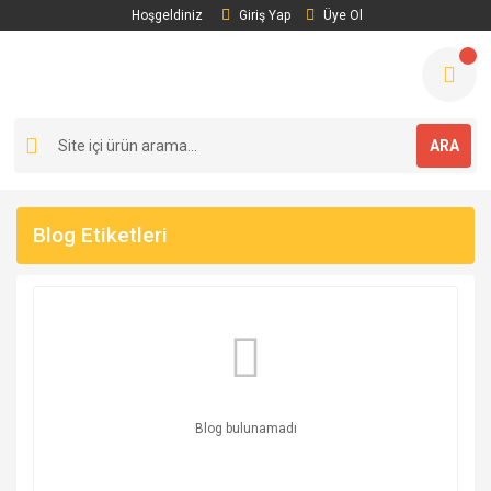
Hoşgeldiniz
Giriş Yap
Üye Ol
ARA
Blog Etiketleri
Blog bulunamadı