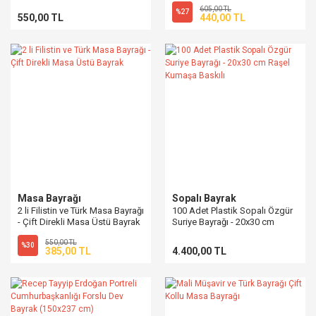
605,00 TL
%27
550,00 TL
440,00 TL
Masa Bayrağı
Sopalı Bayrak
2 li Filistin ve Türk Masa Bayrağı
100 Adet Plastik Sopalı Özgür
- Çift Direkli Masa Üstü Bayrak
Suriye Bayrağı - 20x30 cm
Raşel Kumaşa Baskılı
550,00 TL
%30
385,00 TL
4.400,00 TL