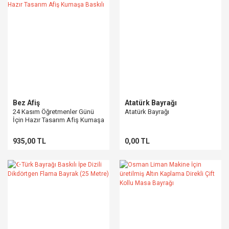
Bez Afiş
Atatürk Bayrağı
24 Kasım Öğretmenler Günü
Atatürk Bayrağı
İçin Hazır Tasarım Afiş Kumaşa
Baskılı
935,00 TL
0,00 TL