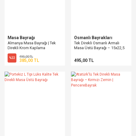
Masa Bayrağı
Osmanlı Bayrakları
Almanya Masa Bayrağı | Tek
Tek Direkli Osmanlı Armalı
Direkli Krom Kaplama
Masa Üstü Bayrağı – 15x22,5
cm
495,00 TL
%22
385,00 TL
495,00 TL