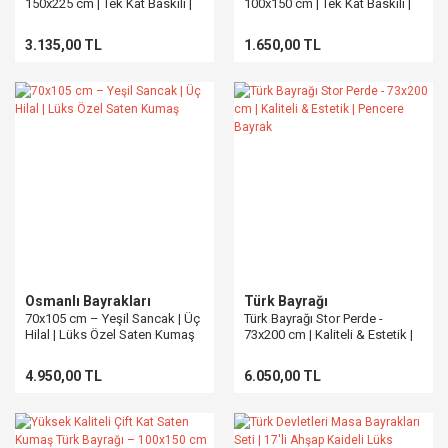
150x225 cm | Tek Kat Baskılı |
100x150 cm | Tek Kat Baskılı |
Püsküllü
Püsküllü
3.135,00 TL
1.650,00 TL
Osmanlı Bayrakları
Türk Bayrağı
70x105 cm – Yeşil Sancak | Üç
Türk Bayrağı Stor Perde -
Hilal | Lüks Özel Saten Kumaş
73x200 cm | Kaliteli & Estetik |
Pencere Bayrak
4.950,00 TL
6.050,00 TL