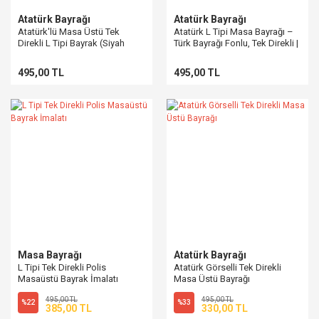
Atatürk Bayrağı
Atatürk Bayrağı
Atatürk'lü Masa Üstü Tek
Atatürk L Tipi Masa Bayrağı –
Direkli L Tipi Bayrak (Siyah
Türk Bayrağı Fonlu, Tek Direkli |
Renk)
PencereBayrak
495,00 TL
495,00 TL
Masa Bayrağı
Atatürk Bayrağı
L Tipi Tek Direkli Polis
Atatürk Görselli Tek Direkli
Masaüstü Bayrak İmalatı
Masa Üstü Bayrağı
495,00 TL
495,00 TL
%22
%33
385,00 TL
330,00 TL