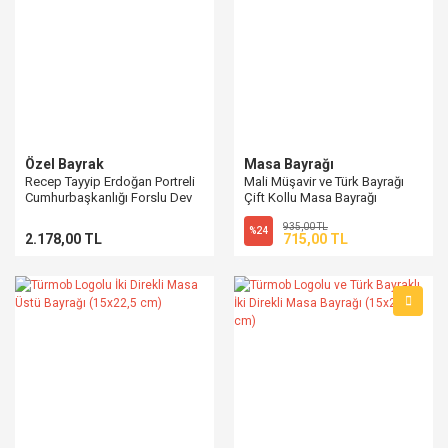
Özel Bayrak
Masa Bayrağı
Recep Tayyip Erdoğan Portreli
Mali Müşavir ve Türk Bayrağı
Cumhurbaşkanlığı Forslu Dev
Çift Kollu Masa Bayrağı
Bayrak (150x237 cm)
935,00 TL
%24
2.178,00 TL
715,00 TL