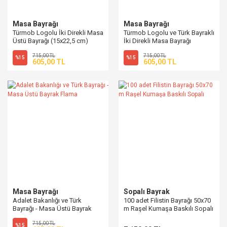
Masa Bayrağı
Masa Bayrağı
Türmob Logolu İki Direkli Masa
Türmob Logolu ve Türk Bayraklı
Üstü Bayrağı (15x22,5 cm)
İki Direkli Masa Bayrağı
(15x22,5 cm)
715,00 TL
715,00 TL
%15
%15
605,00 TL
605,00 TL
Masa Bayrağı
Sopalı Bayrak
Adalet Bakanlığı ve Türk
100 adet Filistin Bayrağı 50x70
Bayrağı - Masa Üstü Bayrak
m Raşel Kumaşa Baskılı Sopalı
Flama
715,00 TL
%15