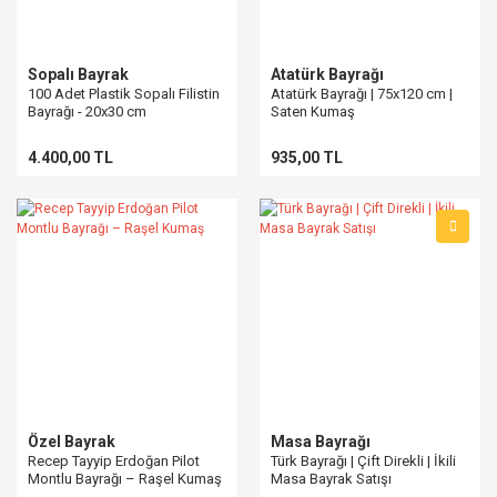
Sopalı Bayrak
Atatürk Bayrağı
100 Adet Plastik Sopalı Filistin
Atatürk Bayrağı | 75x120 cm |
Bayrağı - 20x30 cm
Saten Kumaş
4.400,00 TL
935,00 TL
Özel Bayrak
Masa Bayrağı
Recep Tayyip Erdoğan Pilot
Türk Bayrağı | Çift Direkli | İkili
Montlu Bayrağı – Raşel Kumaş
Masa Bayrak Satışı