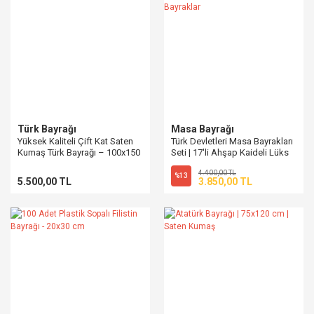
Türk Bayrağı
Masa Bayrağı
Yüksek Kaliteli Çift Kat Saten
Türk Devletleri Masa Bayrakları
Kumaş Türk Bayrağı – 100x150
Seti | 17'li Ahşap Kaideli Lüks
cm
Bayraklar
4.400,00 TL
%13
5.500,00 TL
3.850,00 TL