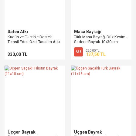
Saten Atkı
Masa Bayrağı
Kudüs ve Filistin’e Destek
Türk Masa Bayrağı Düz Kesim -
Temsil Eden Özel Tasarım Atkı
Sadece Bayrak 10x30 cm
220,00 TL
%38
330,00 TL
137,50 TL
Üçgen Bayrak
Üçgen Bayrak