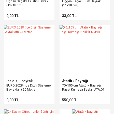
Üçgen Saçaklı Filistin Bayrak
Üçgen Saçaklı Türk Bayrak
(11x18 cm)
(11x18 cm)
0,00 TL
33,00 TL
İpe dizili bayrak
Atatürk Bayrağı
EURO 2028 (İpe Dizili Süsleme
70x105 cm Atatürk Bayrağı
Bayrakları) 25 Metre
Raşel Kumaşa Baskılı ATA:01
0,00 TL
550,00 TL