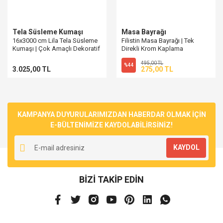
Tela Süsleme Kumaşı
Masa Bayrağı
16x3000 cm Lila Tela Süsleme
Filistin Masa Bayrağı | Tek
Kumaşı | Çok Amaçlı Dekoratif
Direkli Krom Kaplama
Çözüm
495,00 TL
%44
3.025,00 TL
275,00 TL
KAMPANYA DUYURULARIMIZDAN HABERDAR OLMAK İÇİN
E-BÜLTENİMİZE KAYDOLABİLİRSİNİZ!
KAYDOL
BİZİ TAKİP EDİN