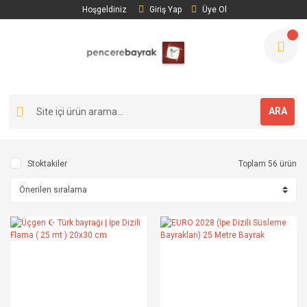
Hoşgeldiniz
Giriş Yap
Üye Ol
ARA
Stoktakiler
Toplam 56 ürün