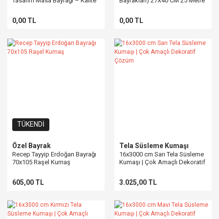
Tasarım Masa Bayrağı – Kalite
Bayrakları) 27X40 CM 25 Metre
Saten Kumaş
0,00 TL
0,00 TL
TÜKENDİ
Özel Bayrak
Tela Süsleme Kumaşı
Recep Tayyip Erdoğan Bayrağı
16x3000 cm Sarı Tela Süsleme
70x105 Raşel Kumaş
Kumaşı | Çok Amaçlı Dekoratif
Çözüm
605,00 TL
3.025,00 TL