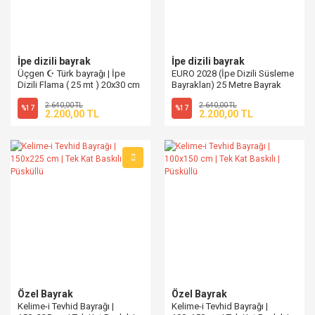
İpe dizili bayrak
İpe dizili bayrak
Üçgen ☪ Türk bayrağı | İpe
EURO 2028 (İpe Dizili Süsleme
Dizili Flama ( 25 mt ) 20x30 cm
Bayrakları) 25 Metre Bayrak
2.640,00 TL
2.640,00 TL
%17
%17
2.200,00 TL
2.200,00 TL
Özel Bayrak
Özel Bayrak
Kelime-i Tevhid Bayrağı |
Kelime-i Tevhid Bayrağı |