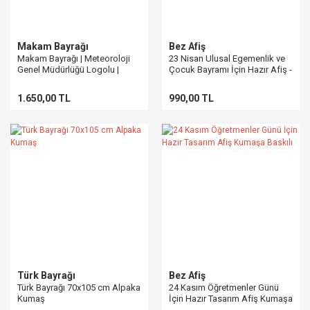
Makam Bayrağı
Bez Afiş
Makam Bayrağı | Meteoroloji
23 Nisan Ulusal Egemenlik ve
Genel Müdürlüğü Logolu |
Çocuk Bayramı İçin Hazır Afiş -
Normal Kumaşa Baskılı
Hemen Sipariş Verin
1.650,00 TL
990,00 TL
Türk Bayrağı
Bez Afiş
Türk Bayrağı 70x105 cm Alpaka
24 Kasım Öğretmenler Günü
Kumaş
İçin Hazır Tasarım Afiş Kumaşa
Baskılı