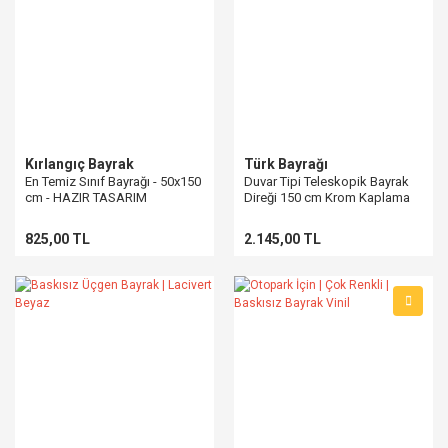
Kırlangıç Bayrak
Türk Bayrağı
En Temiz Sınıf Bayrağı - 50x150
Duvar Tipi Teleskopik Bayrak
cm - HAZIR TASARIM
Direği 150 cm Krom Kaplama
825,00 TL
2.145,00 TL