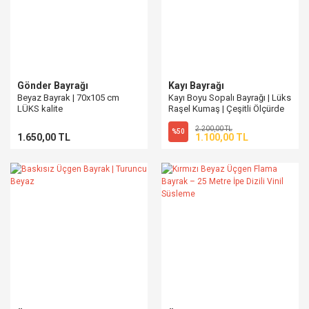
Gönder Bayrağı
Kayı Bayrağı
Beyaz Bayrak | 70x105 cm
Kayı Boyu Sopalı Bayrağı | Lüks
LÜKS kalite
Raşel Kumaş | Çeşitli Ölçürde
2.200,00 TL
%50
1.650,00 TL
1.100,00 TL