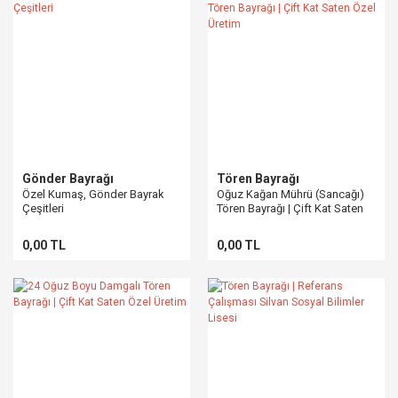
Gönder Bayrağı
Tören Bayrağı
Özel Kumaş, Gönder Bayrak
Oğuz Kağan Mührü (Sancağı)
Çeşitleri
Tören Bayrağı | Çift Kat Saten
Özel Üretim
0,00 TL
0,00 TL