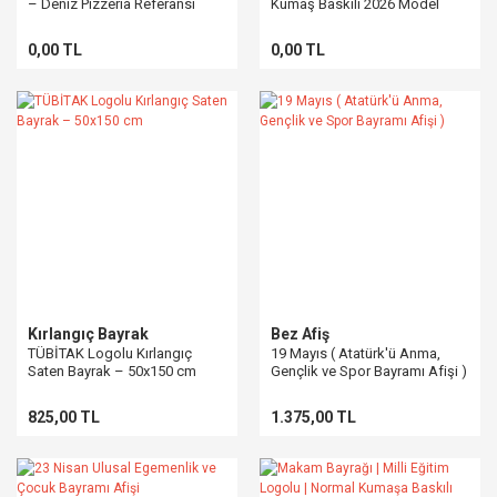
– Deniz Pizzeria Referansı
Kumaş Baskılı 2026 Model
0,00 TL
0,00 TL
Kırlangıç Bayrak
Bez Afiş
TÜBİTAK Logolu Kırlangıç
19 Mayıs ( Atatürk'ü Anma,
Saten Bayrak – 50x150 cm
Gençlik ve Spor Bayramı Afişi )
825,00 TL
1.375,00 TL