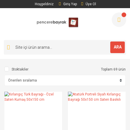
Hoşgeldiniz
Giriş Yap
Üye Ol
ARA
Stoktakiler
Toplam 69 ürün