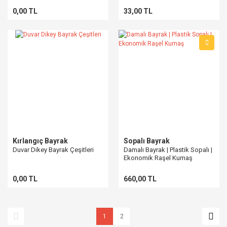
0,00 TL
33,00 TL
Kırlangıç Bayrak
Sopalı Bayrak
Duvar Dikey Bayrak Çeşitleri
Damalı Bayrak | Plastik Sopalı |
Ekonomik Raşel Kumaş
0,00 TL
660,00 TL
1
2