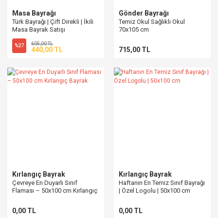
Masa Bayrağı
Gönder Bayrağı
Türk Bayrağı | Çift Direkli | İkili
Temiz Okul Sağlıklı Okul
Masa Bayrak Satışı
70x105 cm
605,00 TL
%27
440,00 TL
715,00 TL
Kırlangıç Bayrak
Kırlangıç Bayrak
Çevreye En Duyarlı Sınıf
Haftanın En Temiz Sınıf Bayrağı
Flaması – 50x100 cm Kırlangıç
| Özel Logolu | 50x100 cm
Bayrak
0,00 TL
0,00 TL