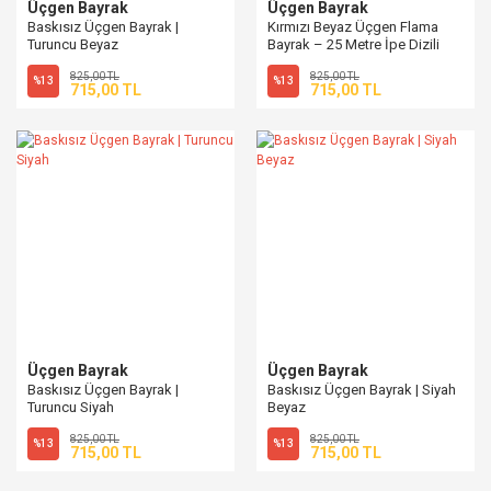
Üçgen Bayrak
Üçgen Bayrak
Baskısız Üçgen Bayrak |
Kırmızı Beyaz Üçgen Flama
Turuncu Beyaz
Bayrak – 25 Metre İpe Dizili
Vinil Süsleme
825,00 TL
825,00 TL
%13
%13
715,00 TL
715,00 TL
Üçgen Bayrak
Üçgen Bayrak
Baskısız Üçgen Bayrak |
Baskısız Üçgen Bayrak | Siyah
Turuncu Siyah
Beyaz
825,00 TL
825,00 TL
%13
%13
715,00 TL
715,00 TL