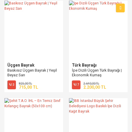
Üçgen Bayrak
Türk Bayrağı
Baskısız Üçgen Bayrak | Yeşil
İpe Dizili Üçgen Türk Bayrağı |
Beyaz Sarı
Ekonomik Kumaş
825,00 TL
2.640,00 TL
%13
%17
715,00 TL
2.200,00 TL