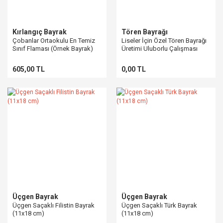
Kırlangıç Bayrak
Tören Bayrağı
Çobanlar Ortaokulu En Temiz
Liseler İçin Özel Tören Bayrağı
Sınıf Flaması (Örnek Bayrak)
Üretimi Uluborlu Çalışması
605,00 TL
0,00 TL
Üçgen Bayrak
Üçgen Bayrak
Üçgen Saçaklı Filistin Bayrak
Üçgen Saçaklı Türk Bayrak
(11x18 cm)
(11x18 cm)