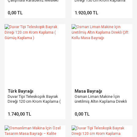
Çalışması Karadeniz Mesleki
Direği 150 cm Krom Kaplama
ve Teknik Anadolu Lisesi
Gümüş Kaplama
0,00 TL
1.920,00 TL
Türk Bayrağı
Masa Bayrağı
Duvar Tipi Teleskopik Bayrak
Osman Liman Makine İçin
Direği 120 cm Krom Kaplama (
üretilmiş Altın Kaplama Direkli
Gümüş Kaplama )
Çift Kollu Masa Bayrağı
1.740,00 TL
0,00 TL