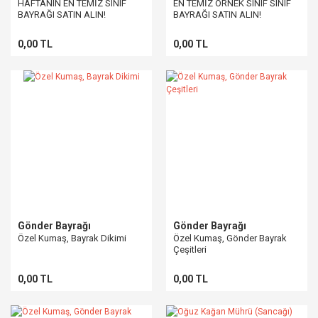
HAFTANIN EN TEMİZ SINIF
EN TEMİZ ÖRNEK SINIF SINIF
BAYRAĞI SATIN ALIN!
BAYRAĞI SATIN ALIN!
0,00 TL
0,00 TL
Gönder Bayrağı
Gönder Bayrağı
Özel Kumaş, Bayrak Dikimi
Özel Kumaş, Gönder Bayrak
Çeşitleri
0,00 TL
0,00 TL