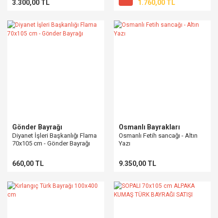
3.300,00 TL
1.760,00 TL
Gönder Bayrağı
Osmanlı Bayrakları
Diyanet İşleri Başkanlığı Flama
Osmanlı Fetih sancağı - Altın
70x105 cm - Gönder Bayrağı
Yazı
660,00 TL
9.350,00 TL