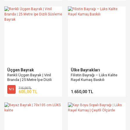
Üçgen Bayrak
Ülke Bayrakları
Renkli Üçgen Bayrak | Vinil
Filistin Bayrağı – Lüks Kalite
Branda | 25 Metre İpe Dizili
Raşel Kumaş Baskılı
Süsleme Bayrak
715,00 TL
%15
605,00 TL
1.650,00 TL