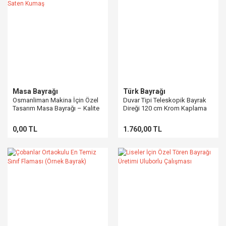
Masa Bayrağı
Türk Bayrağı
Osmanliman Makina İçin Özel
Duvar Tipi Teleskopik Bayrak
Tasarım Masa Bayrağı – Kalite
Direği 120 cm Krom Kaplama
Saten Kumaş
0,00 TL
1.760,00 TL