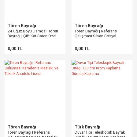
Tören Bayrağı
Tören Bayrağı
24 Oğuz Boyu Damgalı Tören
Tören Bayrağı | Referans
Bayrağı | Çift Kat Saten Özel
Çalışması Silvan Sosyal
Üretim
Bilimler Lisesi
0,00 TL
0,00 TL
Tören Bayrağı
Türk Bayrağı
Tören Bayrağı | Referans
Duvar Tipi Teleskopik Bayrak