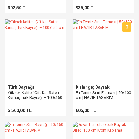
302,50 TL
935,00 TL
Türk Bayrağı
Kırlangıç Bayrak
Yüksek Kaliteli Çift Kat Saten
En Temiz Sınıf Flaması | 50x100
Kumaş Türk Bayrağı – 100x150
cm | HAZIR TASARIM
cm
5.500,00 TL
605,00 TL