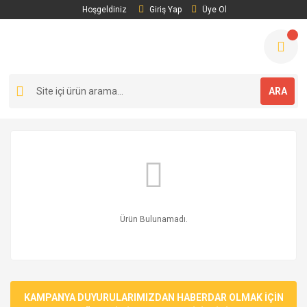
Hoşgeldiniz
Giriş Yap
Üye Ol
ARA
Ürün Bulunamadı.
KAMPANYA DUYURULARIMIZDAN HABERDAR OLMAK İÇİN