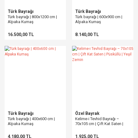
Türk Bayrağı
Türk Bayrağı
Türk bayrağı | 800x1200 cm |
Türk bayrağı | 600x900 cm |
Alpaka Kumaş
Alpaka Kumaş
16.500,00 TL
8.140,00 TL
Türk Bayrağı
Özel Bayrak
Türk bayrağı | 400x600 cm |
Kelime-i Tevhid Bayrağı –
Alpaka Kumaş
70x105 cm | Çift Kat Saten |
Püsküllü | Yeşil Zemin
4.180,00 TL
1.925,00 TL