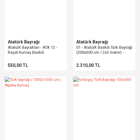
Atatürk Bayrağı
Atatürk Bayrağı
Atatürk Bayrakları - ATA 12 -
01 - Atatürk Baskılı Türk Bayrağı
Raşel Kumaş Baskılı
(200x300 cm / 2x3 metre) -
Raşel Kumaş
550,00 TL
2.310,00 TL