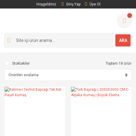
Hoşgeldiniz
Giriş Yap
Üye Ol
ARA
Stoktakiler
Toplam 18 ürün