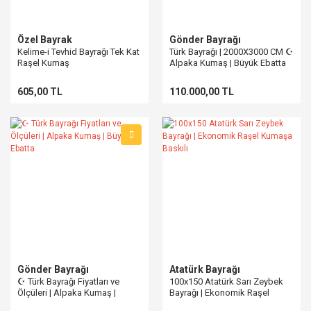
Özel Bayrak
Gönder Bayrağı
Kelime-i Tevhid Bayrağı Tek Kat
Türk Bayrağı | 2000X3000 CM ☪
Raşel Kumaş
Alpaka Kumaş | Büyük Ebatta
605,00 TL
110.000,00 TL
Gönder Bayrağı
Atatürk Bayrağı
☪ Türk Bayrağı Fiyatları ve
100x150 Atatürk Sarı Zeybek
Ölçüleri | Alpaka Kumaş |
Bayrağı | Ekonomik Raşel
Büyük Ebatta
Kumaşa Baskılı