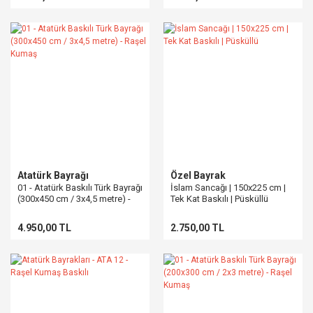
Atatürk Bayrağı
Özel Bayrak
01 - Atatürk Baskılı Türk Bayrağı
İslam Sancağı | 150x225 cm |
(300x450 cm / 3x4,5 metre) -
Tek Kat Baskılı | Püsküllü
Raşel Kumaş
4.950,00 TL
2.750,00 TL