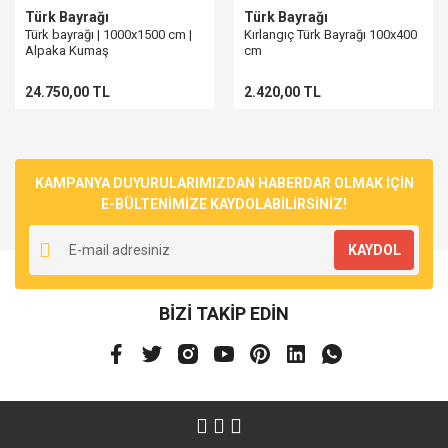
Türk Bayrağı
Türk Bayrağı
Türk bayrağı | 1000x1500 cm |
Kırlangıç Türk Bayrağı 100x400
Alpaka Kumaş
cm
24.750,00 TL
2.420,00 TL
KAMPANYA DUYURULARIMIZDAN HABERDAR OLMAK İÇİN
E-BÜLTENİMİZE KAYDOLABİLİRSİNİZ!
KAYDOL
BİZİ TAKİP EDİN