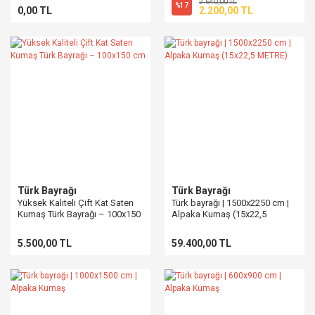
2.640,00 TL
%17
0,00 TL
2.200,00 TL
Türk Bayrağı
Türk Bayrağı
Yüksek Kaliteli Çift Kat Saten
Türk bayrağı | 1500x2250 cm |
Kumaş Türk Bayrağı – 100x150
Alpaka Kumaş (15x22,5
cm
METRE)
5.500,00 TL
59.400,00 TL