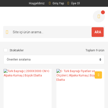
Hoşgeldiniz
Giriş Yap
Üye Ol
ARA
Stoktakiler
Toplam 9 ürün