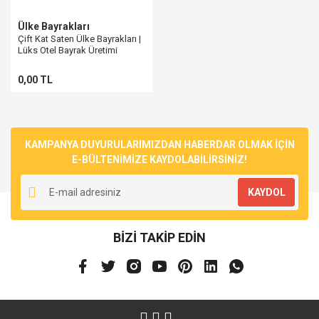
Ülke Bayrakları
Çift Kat Saten Ülke Bayrakları |
Lüks Otel Bayrak Üretimi
0,00 TL
KAMPANYA DUYURULARIMIZDAN HABERDAR OLMAK İÇİN
E-BÜLTENİMİZE KAYDOLABİLİRSİNİZ!
KAYDOL
BİZİ TAKİP EDİN