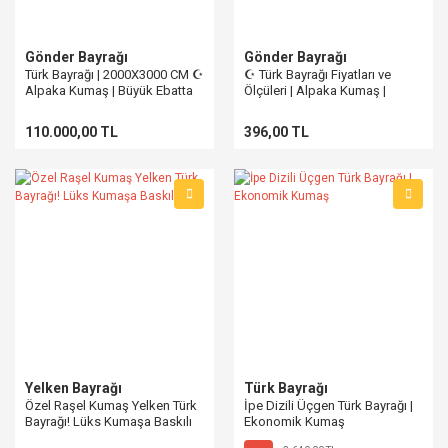
Gönder Bayrağı
Gönder Bayrağı
Türk Bayrağı | 2000X3000 CM ☪
☪ Türk Bayrağı Fiyatları ve
Alpaka Kumaş | Büyük Ebatta
Ölçüleri | Alpaka Kumaş |
Büyük Ebatta
110.000,00 TL
396,00 TL
Yelken Bayrağı
Türk Bayrağı
Özel Raşel Kumaş Yelken Türk
İpe Dizili Üçgen Türk Bayrağı |
Bayrağı! Lüks Kumaşa Baskılı
Ekonomik Kumaş