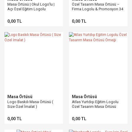
Masa Örtüsü | Okul Logo'lu |
Özel Tasarım Masa Örtüsü –
Açı Özel Eğitim Logolu
Firma Logolu & Promosyon 34
( Örnek )
0,00 TL
0,00 TL
Masa Örtüsü
Masa Örtüsü
Logo Baskılı Masa Örtüsü (
Atlas Yurtdışı Eğitim Logolu
Size Özel İmalat )
Özel Tasarım Masa Örtüsü
Örneği
0,00 TL
0,00 TL