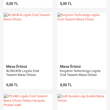
0,00 TL
0,00 TL
Masa Örtüsü
Masa Örtüsü
ALTADATA Logolu Özel
Kingston Technology Logolu
Tasarım Masa Örtüsü
Özel Tasarım Masa Örtüsü
0,00 TL
0,00 TL