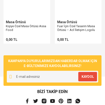
Masa Örtüsü
Masa Örtüsü
Kişiye Özel Masa Örtüsü Assa
Fuar İçin Özel Tasarım Masa
Food
Örtüsü – Acl İletişim Logolu
Örnek Çalışma
0,00 TL
0,00 TL
KAMPANYA DUYURULARIMIZDAN HABERDAR OLMAK İÇİN
E-BÜLTENİMİZE KAYDOLABİLİRSİNİZ!
KAYDOL
BİZİ TAKİP EDİN