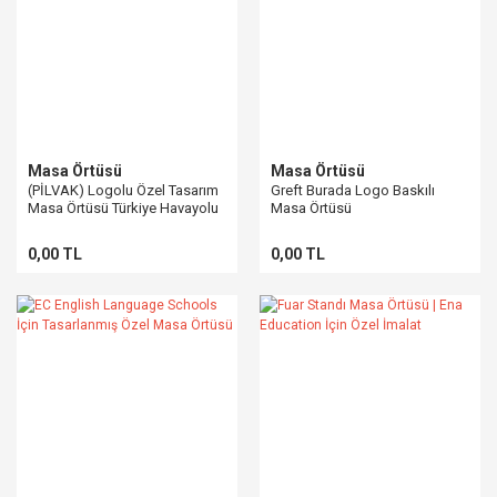
Masa Örtüsü
Masa Örtüsü
(PİLVAK) Logolu Özel Tasarım
Greft Burada Logo Baskılı
Masa Örtüsü Türkiye Havayolu
Masa Örtüsü
Pilotları Vakfı
0,00 TL
0,00 TL