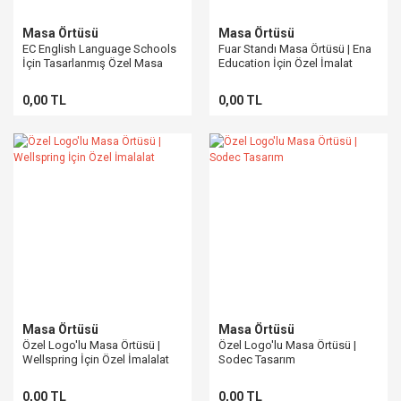
Masa Örtüsü
Masa Örtüsü
EC English Language Schools
Fuar Standı Masa Örtüsü | Ena
İçin Tasarlanmış Özel Masa
Education İçin Özel İmalat
Örtüsü
0,00 TL
0,00 TL
Masa Örtüsü
Masa Örtüsü
Özel Logo'lu Masa Örtüsü |
Özel Logo'lu Masa Örtüsü |
Wellspring İçin Özel İmalalat
Sodec Tasarım
0,00 TL
0,00 TL