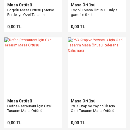
Masa Örtüsü
Masa Örtüsü
Logolu Masa Örtüsü | Merve
Logolu Masa Örtüsü | Only a
Perde 'ye Özel Tasarım
game' e özel
0,00 TL
0,00 TL
Masa Örtüsü
Masa Örtüsü
Defne Restaurant İçin Özel
P&C Kitap ve Yayıncılık için
Tasarım Masa Örtüsü
Özel Tasarım Masa Örtüsü
Referans Çalışması
0,00 TL
0,00 TL