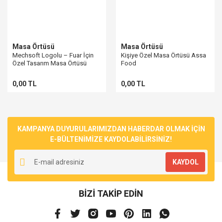
Masa Örtüsü
Masa Örtüsü
Mechsoft Logolu – Fuar İçin
Kişiye Özel Masa Örtüsü Assa
Özel Tasarım Masa Örtüsü
Food
(Örnek Çalışma)
0,00 TL
0,00 TL
KAMPANYA DUYURULARIMIZDAN HABERDAR OLMAK İÇİN
E-BÜLTENİMİZE KAYDOLABİLİRSİNİZ!
KAYDOL
BİZİ TAKİP EDİN