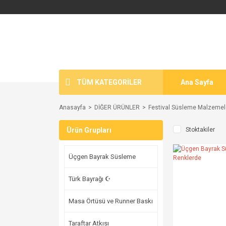
TÜM KATEGORİLER
Ana Sayfa
Anasayfa
DİĞER ÜRÜNLER
Festival Süsleme Malzemel
Ürün Grupları
Stoktakiler
Üçgen Bayrak Süsleme
Türk Bayrağı ☪
Masa Örtüsü ve Runner Baskı
Taraftar Atkısı