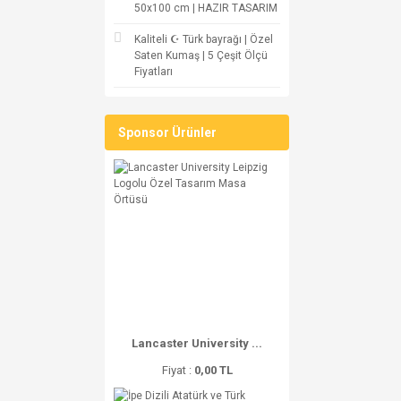
50x100 cm | HAZIR TASARIM
Kaliteli ☪ Türk bayrağı | Özel
Saten Kumaş | 5 Çeşit Ölçü
Fiyatları
Sponsor Ürünler
Lancaster University ...
Fiyat :
0,00 TL