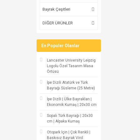
Bayrak Çeşitleri
DİĞER ÜRÜNLER
En Populer Olanlar
Lancaster University Leipzig
Logolu Özel Tasarım Masa
Örtüsü
İpe Dizili Atatürk ve Türk
Bayrağı Süsleme (25 Metre)
İpe Dizili | Ülke Bayrakları |
Ekonomik Kumaş | 20x30 cm
Sopalı Türk Bayrağı | 20x30
cm | Alpaka Kumaş
Otopark İçin | Çok Renkli |
Baskısız Bayrak Vinil