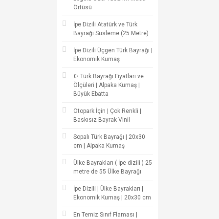
Örtüsü
İpe Dizili Atatürk ve Türk
Bayrağı Süsleme (25 Metre)
İpe Dizili Üçgen Türk Bayrağı |
Ekonomik Kumaş
☪ Türk Bayrağı Fiyatları ve
Ölçüleri | Alpaka Kumaş |
Büyük Ebatta
Otopark İçin | Çok Renkli |
Baskısız Bayrak Vinil
Sopalı Türk Bayrağı | 20x30
cm | Alpaka Kumaş
Ülke Bayrakları ( İpe dizili ) 25
metre de 55 Ülke Bayrağı
İpe Dizili | Ülke Bayrakları |
Ekonomik Kumaş | 20x30 cm
En Temiz Sınıf Flaması |