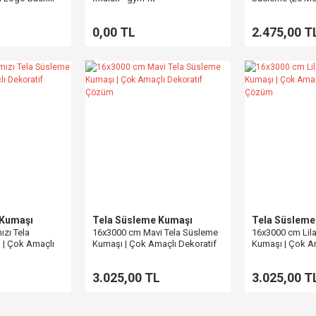
0,00 TL
2.475,00 T
 Kumaşı
Tela Süsleme Kumaşı
Tela Süsleme
ızı Tela
16x3000 cm Mavi Tela Süsleme
16x3000 cm Lil
 | Çok Amaçlı
Kumaşı | Çok Amaçlı Dekoratif
Kumaşı | Çok A
m
Çözüm
Çözüm
L
3.025,00 TL
3.025,00 T