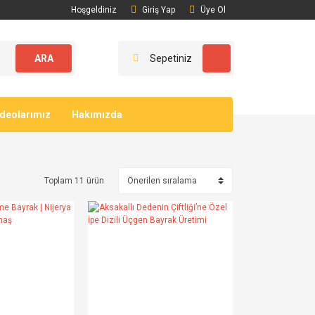
Hoşgeldiniz
Giriş Yap
Üye Ol
ARA
Sepetiniz
ideolarımız
Hakımızda
Toplam 11 ürün