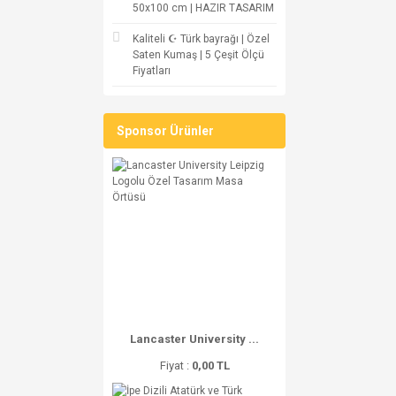
50x100 cm | HAZIR TASARIM
Kaliteli ☪ Türk bayrağı | Özel
Saten Kumaş | 5 Çeşit Ölçü
Fiyatları
Sponsor Ürünler
Lancaster University ...
Fiyat :
0,00 TL