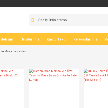
iletisim
Ürünlerimiz
Kargo Takip
Referaslarımız
V
olu Masa Bayrakları