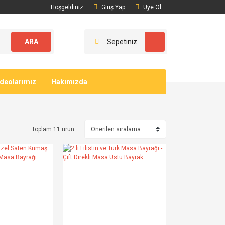
Hoşgeldiniz
Giriş Yap
Üye Ol
ARA
Sepetiniz
ideolarımız
Hakımızda
Toplam 11 ürün