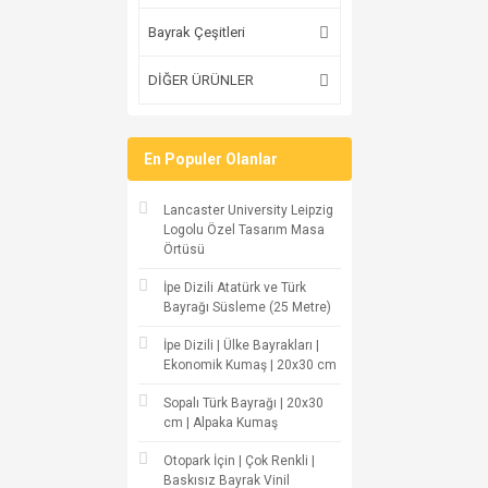
Bayrak Çeşitleri
DİĞER ÜRÜNLER
En Populer Olanlar
Lancaster University Leipzig
Logolu Özel Tasarım Masa
Örtüsü
İpe Dizili Atatürk ve Türk
Bayrağı Süsleme (25 Metre)
İpe Dizili | Ülke Bayrakları |
Ekonomik Kumaş | 20x30 cm
Sopalı Türk Bayrağı | 20x30
cm | Alpaka Kumaş
Otopark İçin | Çok Renkli |
Baskısız Bayrak Vinil