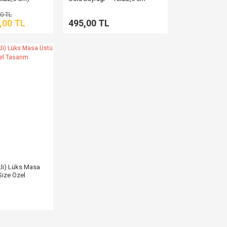
0 TL
,00 TL
495,00 TL
ekli) Lüks Masa
Size Özel