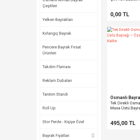
Çeşitleri
0,00 TL
Yelken Bayrakları
Kırlangıç Bayrak
Pencere Bayrak Fırsat
Ürünleri
Takdim Flaması
Reklam Dubaları
Tanıtım Standı
Osmanlı Bayra
Tek Direkli Osma
Roll Up
Masa Üstü Bayra
& Lüks Kalite
Stor Perde - Kişiye Özel
495,00 TL
Bayrak Fiyatları