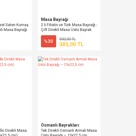
Masa Bayrağı
Özel Saten Kumaş
2 li Filistin ve Türk Masa Bayrağı -
kılı Masa Bayrağı
Çift Direkli Masa Üstü Bayrak
550,00 TL
%30
385,00 TL
Osmanlı Bayrakları
ki Direkli Masa
Tek Direkli Osmanlı Armalı Masa
5x22,5 cm)
Üstü Bayrağı – 15x22,5 cm