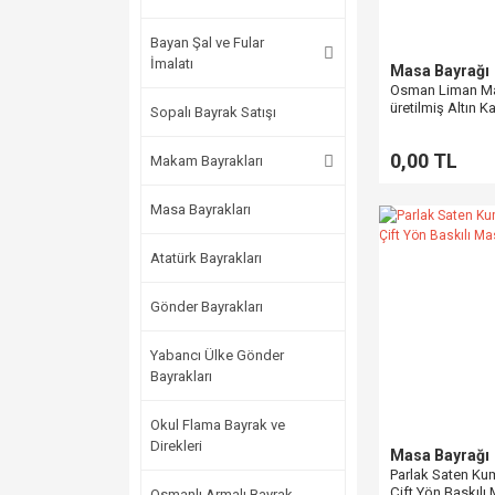
Bayan Şal ve Fular
İmalatı
Masa Bayrağı
Osman Liman Ma
üretilmiş Altın K
Sopalı Bayrak Satışı
Çift Kollu Masa 
0,00 TL
Makam Bayrakları
Masa Bayrakları
Atatürk Bayrakları
Gönder Bayrakları
Yabancı Ülke Gönder
Bayrakları
Okul Flama Bayrak ve
Direkleri
Masa Bayrağı
Parlak Saten Ku
Çift Yön Baskılı
Osmanlı Armalı Bayrak