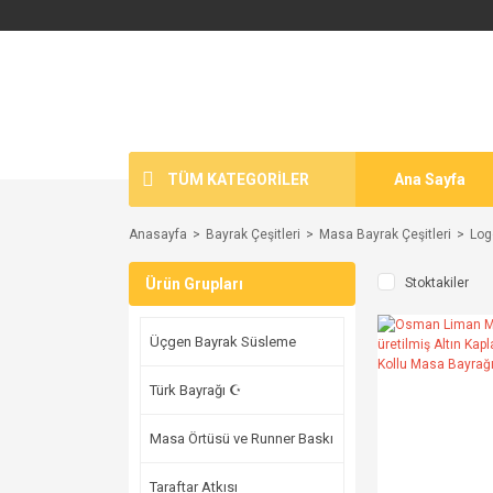
TÜM KATEGORİLER
Ana Sayfa
Anasayfa
Bayrak Çeşitleri
Masa Bayrak Çeşitleri
Log
Ürün Grupları
Stoktakiler
Üçgen Bayrak Süsleme
Türk Bayrağı ☪
Masa Örtüsü ve Runner Baskı
Taraftar Atkısı