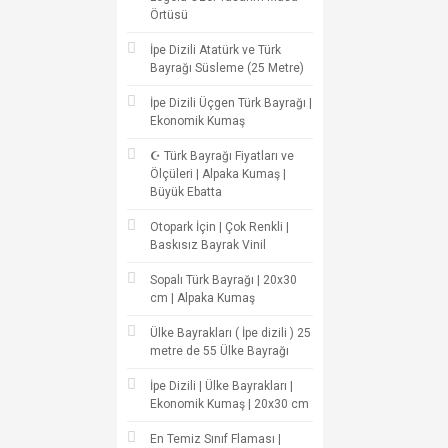
Örtüsü
İpe Dizili Atatürk ve Türk
Bayrağı Süsleme (25 Metre)
İpe Dizili Üçgen Türk Bayrağı |
Ekonomik Kumaş
☪ Türk Bayrağı Fiyatları ve
Ölçüleri | Alpaka Kumaş |
Büyük Ebatta
Otopark İçin | Çok Renkli |
Baskısız Bayrak Vinil
Sopalı Türk Bayrağı | 20x30
cm | Alpaka Kumaş
Ülke Bayrakları ( İpe dizili ) 25
metre de 55 Ülke Bayrağı
İpe Dizili | Ülke Bayrakları |
Ekonomik Kumaş | 20x30 cm
En Temiz Sınıf Flaması |