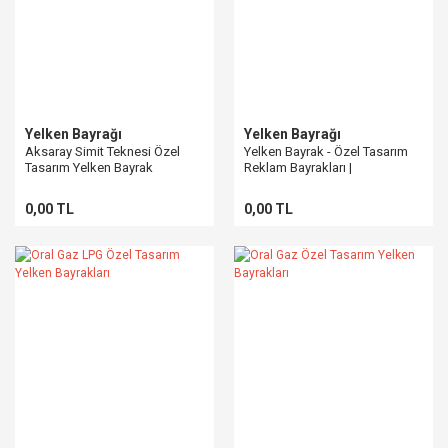
Yelken Bayrağı
Yelken Bayrağı
Aksaray Simit Teknesi Özel
Yelken Bayrak - Özel Tasarım
Tasarım Yelken Bayrak
Reklam Bayrakları |
PencereBayrak.com
0,00 TL
0,00 TL