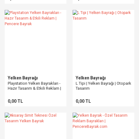
Yelken Bayrağı
Yelken Bayrağı
Playstation Yelken Bayrakları -
L Tipi | Yelken Bayrağı | Otopark
Hazır Tasarım & Etkili Reklam |
Tasarım
Pencere Bayrak
0,00 TL
0,00 TL