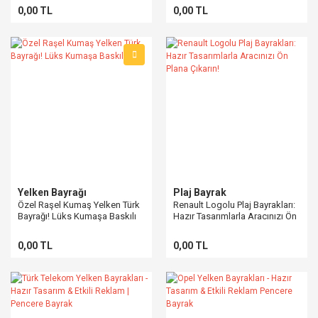
0,00 TL
0,00 TL
Yelken Bayrağı
Plaj Bayrak
Özel Raşel Kumaş Yelken Türk
Renault Logolu Plaj Bayrakları:
Bayrağı! Lüks Kumaşa Baskılı
Hazır Tasarımlarla Aracınızı Ön
Plana Çıkarın!
0,00 TL
0,00 TL