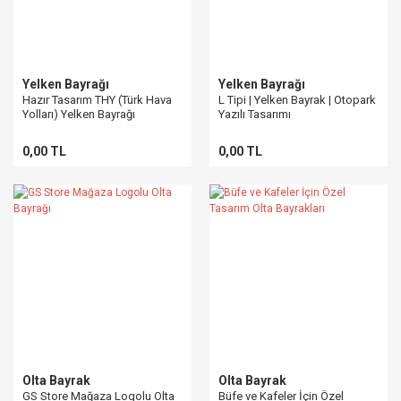
Yelken Bayrağı
Yelken Bayrağı
Hazır Tasarım THY (Türk Hava
L Tipi | Yelken Bayrak | Otopark
Yolları) Yelken Bayrağı
Yazılı Tasarımı
0,00 TL
0,00 TL
Olta Bayrak
Olta Bayrak
GS Store Mağaza Logolu Olta
Büfe ve Kafeler İçin Özel