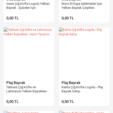
Oses Çiğ Köfte Logolu Yelken
İkinci El Eşya İşletmeleri İçin
Bayrak - Şubeler İçin
Yelken Bayrak Çeşitleri
Profesyonel Tanıtım
0,00 TL
0,00 TL
Plaj Bayrak
Plaj Bayrak
Tatlıses Çiğ Köfte ve
Kahta Çiğ Köfte Logolu - Plaj
Lahmacun Yelken Bayrakları -
Bayrak Satışı
Hazır Tasarım
0,00 TL
0,00 TL