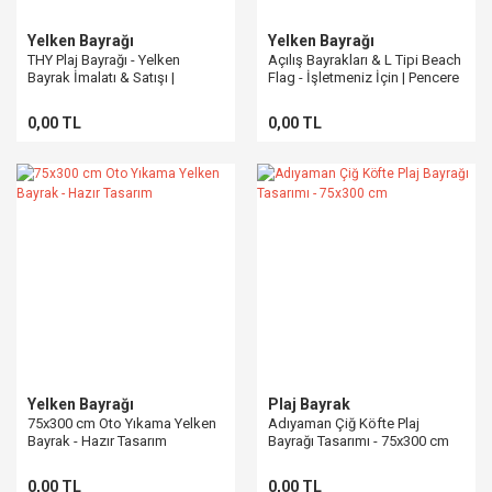
Yelken Bayrağı
Yelken Bayrağı
THY Plaj Bayrağı - Yelken
Açılış Bayrakları & L Tipi Beach
Bayrak İmalatı & Satışı |
Flag - İşletmeniz İçin | Pencere
Pencere Bayrak
Bayrak
0,00 TL
0,00 TL
Yelken Bayrağı
Plaj Bayrak
75x300 cm Oto Yıkama Yelken
Adıyaman Çiğ Köfte Plaj
Bayrak - Hazır Tasarım
Bayrağı Tasarımı - 75x300 cm
0,00 TL
0,00 TL