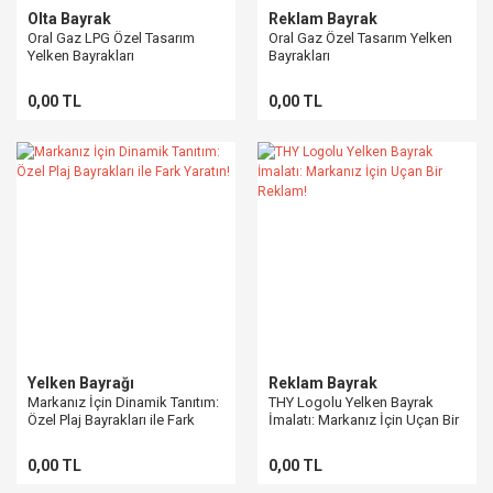
Olta Bayrak
Reklam Bayrak
Oral Gaz LPG Özel Tasarım
Oral Gaz Özel Tasarım Yelken
Yelken Bayrakları
Bayrakları
0,00 TL
0,00 TL
Yelken Bayrağı
Reklam Bayrak
Markanız İçin Dinamik Tanıtım:
THY Logolu Yelken Bayrak
Özel Plaj Bayrakları ile Fark
İmalatı: Markanız İçin Uçan Bir
Yaratın!
Reklam!
0,00 TL
0,00 TL