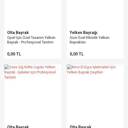
Olta Bayrak
Yelken Bayrağı
Opel İçin Özel Tasarım Yelken
Size Özel Etkinlik Yelken
Bayrak - Profesyonel Tanıtım
Bayrakları
Çözümleri
0,00 TL
0,00 TL
Olta Bayrak
Olta Bayrak