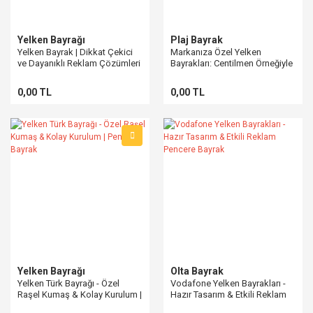
Yelken Bayrağı
Plaj Bayrak
Yelken Bayrak | Dikkat Çekici
Markanıza Özel Yelken
ve Dayanıklı Reklam Çözümleri
Bayrakları: Centilmen Örneğiyle
Sergileyin!
0,00 TL
0,00 TL
Yelken Bayrağı
Olta Bayrak
Yelken Türk Bayrağı - Özel
Vodafone Yelken Bayrakları -
Raşel Kumaş & Kolay Kurulum |
Hazır Tasarım & Etkili Reklam
Pencere Bayrak
Pencere Bayrak