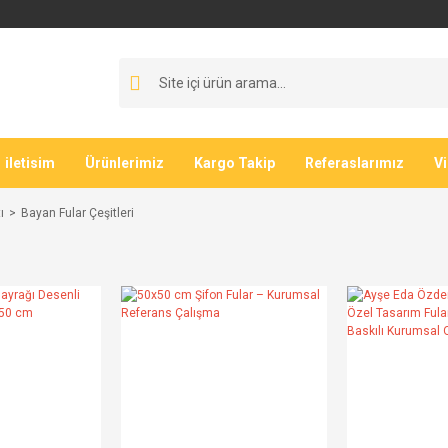
iletisim
Ürünlerimiz
Kargo Takip
Referaslarımız
V
ı
Bayan Fular Çeşitleri