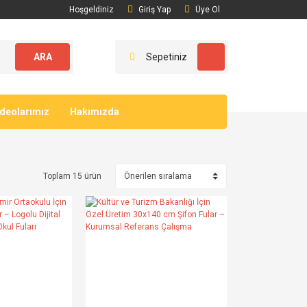
Hoşgeldiniz
Giriş Yap
Üye Ol
ARA
Sepetiniz
ideolarımız
Hakımızda
Toplam 15 ürün