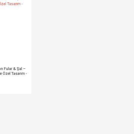
on Fular & Şal –
e Özel Tasarım -