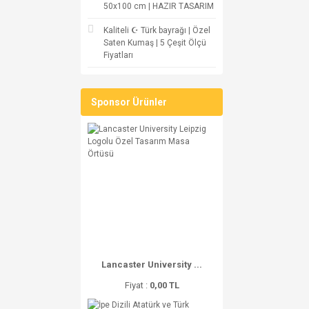
50x100 cm | HAZIR TASARIM
Kaliteli ☪ Türk bayrağı | Özel
Saten Kumaş | 5 Çeşit Ölçü
Fiyatları
Sponsor Ürünler
Lancaster University ...
Fiyat :
0,00 TL