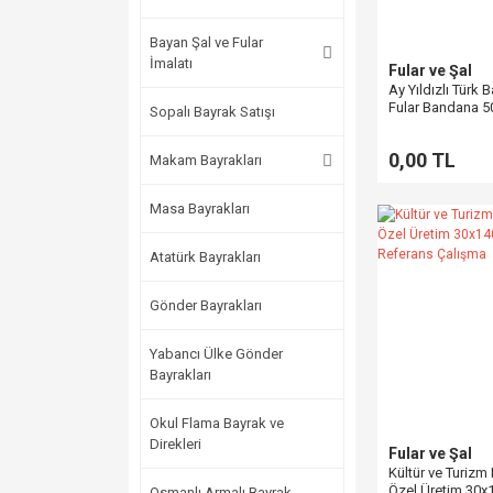
Bayan Şal ve Fular
İmalatı
Fular ve Şal
Ay Yıldızlı Türk 
Fular Bandana 
Sopalı Bayrak Satışı
0,00 TL
Makam Bayrakları
Masa Bayrakları
Atatürk Bayrakları
Gönder Bayrakları
Yabancı Ülke Gönder
Bayrakları
Okul Flama Bayrak ve
Direkleri
Fular ve Şal
Kültür ve Turizm 
Özel Üretim 30x
Osmanlı Armalı Bayrak