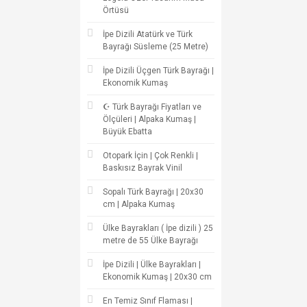
Örtüsü
İpe Dizili Atatürk ve Türk
Bayrağı Süsleme (25 Metre)
İpe Dizili Üçgen Türk Bayrağı |
Ekonomik Kumaş
☪ Türk Bayrağı Fiyatları ve
Ölçüleri | Alpaka Kumaş |
Büyük Ebatta
Otopark İçin | Çok Renkli |
Baskısız Bayrak Vinil
Sopalı Türk Bayrağı | 20x30
cm | Alpaka Kumaş
Ülke Bayrakları ( İpe dizili ) 25
metre de 55 Ülke Bayrağı
İpe Dizili | Ülke Bayrakları |
Ekonomik Kumaş | 20x30 cm
En Temiz Sınıf Flaması |