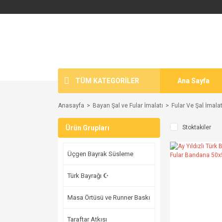
TÜM KATEGORİLER
Ana Sayfa
Anasayfa
Bayan Şal ve Fular İmalatı
Fular Ve Şal İmalat
Ürün Grupları
Stoktakiler
Üçgen Bayrak Süsleme
Türk Bayrağı ☪
Masa Örtüsü ve Runner Baskı
Taraftar Atkısı