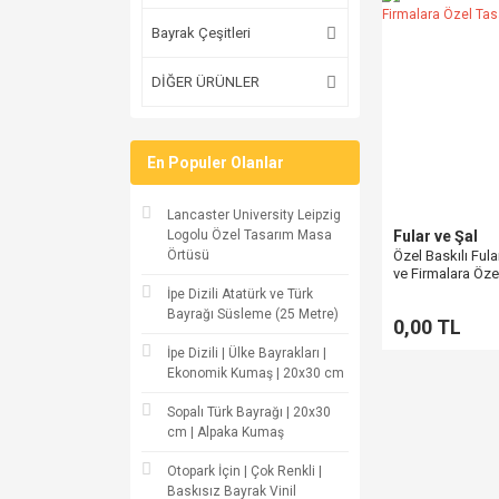
Bayrak Çeşitleri
DİĞER ÜRÜNLER
En Populer Olanlar
Lancaster University Leipzig
Logolu Özel Tasarım Masa
Fular ve Şal
Örtüsü
Özel Baskılı Fula
ve Firmalara Öze
İpe Dizili Atatürk ve Türk
Bayrağı Süsleme (25 Metre)
0,00 TL
İpe Dizili | Ülke Bayrakları |
Ekonomik Kumaş | 20x30 cm
Sopalı Türk Bayrağı | 20x30
cm | Alpaka Kumaş
Otopark İçin | Çok Renkli |
Baskısız Bayrak Vinil