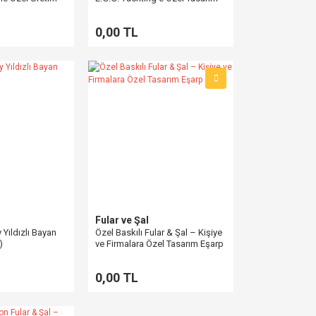
alışma (30x140
Yatch Eşarp
0,00 TL
Fular ve Şal
 Yıldızlı Bayan
Özel Baskılı Fular & Şal – Kişiye
)
ve Firmalara Özel Tasarım Eşarp
0,00 TL