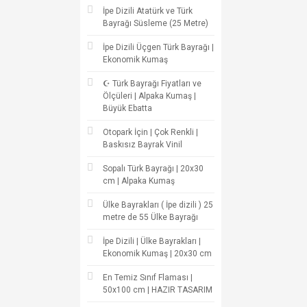
İpe Dizili Atatürk ve Türk
Bayrağı Süsleme (25 Metre)
İpe Dizili Üçgen Türk Bayrağı |
Ekonomik Kumaş
☪ Türk Bayrağı Fiyatları ve
Ölçüleri | Alpaka Kumaş |
Büyük Ebatta
Otopark İçin | Çok Renkli |
Baskısız Bayrak Vinil
Sopalı Türk Bayrağı | 20x30
cm | Alpaka Kumaş
Ülke Bayrakları ( İpe dizili ) 25
metre de 55 Ülke Bayrağı
İpe Dizili | Ülke Bayrakları |
Ekonomik Kumaş | 20x30 cm
En Temiz Sınıf Flaması |
50x100 cm | HAZIR TASARIM