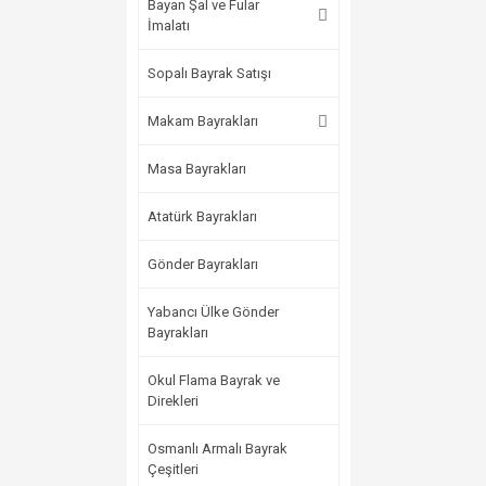
Bayan Şal ve Fular
İmalatı
Sopalı Bayrak Satışı
Makam Bayrakları
Masa Bayrakları
Atatürk Bayrakları
Gönder Bayrakları
Yabancı Ülke Gönder
Bayrakları
Okul Flama Bayrak ve
Direkleri
Osmanlı Armalı Bayrak
Çeşitleri