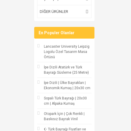
DİĞER ÜRÜNLER
En Populer Olanlar
Lancaster University Leipzig
Logolu Özel Tasarım Masa
Örtüsü
İpe Dizili Atatürk ve Türk
Bayrağı Süsleme (25 Metre)
İpe Dizili | Ülke Bayrakları |
Ekonomik Kumaş | 20x30 cm
Sopalı Türk Bayrağı | 20x30
cm | Alpaka Kumaş
Otopark İçin | Çok Renkli |
Baskısız Bayrak Vinil
☪ Türk Bayrağı Fiyatları ve