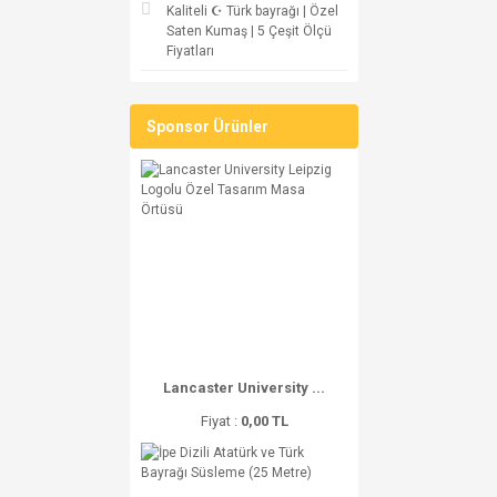
Kaliteli ☪ Türk bayrağı | Özel
Saten Kumaş | 5 Çeşit Ölçü
Fiyatları
Sponsor Ürünler
Lancaster University ...
Fiyat :
0,00 TL