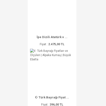
İpe Dizili Atatürk v ...
Fiyat :
2.475,00 TL
☪ Türk Bayrağı Fiyat ...
Fiyat :
396,00 TL