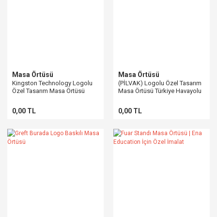
Masa Örtüsü
Masa Örtüsü
Kingston Technology Logolu
(PİLVAK) Logolu Özel Tasarım
Özel Tasarım Masa Örtüsü
Masa Örtüsü Türkiye Havayolu
Pilotları Vakfı
0,00 TL
0,00 TL