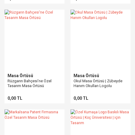
Masa Örtüsü
Masa Örtüsü
Rüzgarın Bahçesi'ne Özel
Okul Masa Örtüsü | Zübeyde
Tasarım Masa Örtüsü
Hanım Okulları Logolu
0,00 TL
0,00 TL