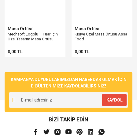
Masa Örtüsü
Masa Örtüsü
Mechsoft Logolu – Fuar İçin
Kişiye Özel Masa Örtüsü Assa
Özel Tasarım Masa Örtüsü
Food
(Örnek Çalışma)
0,00 TL
0,00 TL
KAMPANYA DUYURULARIMIZDAN HABERDAR OLMAK İÇİN
E-BÜLTENİMİZE KAYDOLABİLİRSİNİZ!
KAYDOL
BİZİ TAKİP EDİN