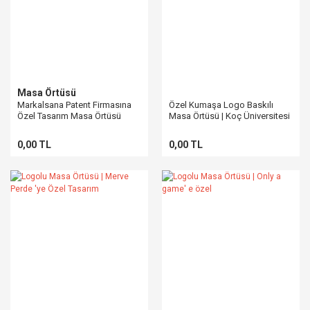
Masa Örtüsü
Markalsana Patent Firmasına
Özel Kumaşa Logo Baskılı
Özel Tasarım Masa Örtüsü
Masa Örtüsü | Koç Üniversitesi
| için Tasarım
0,00 TL
0,00 TL