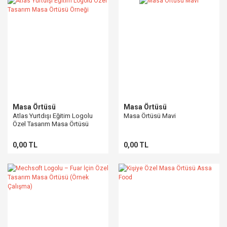
Masa Örtüsü
Masa Örtüsü
Atlas Yurtdışı Eğitim Logolu
Masa Örtüsü Mavi
Özel Tasarım Masa Örtüsü
Örneği
0,00 TL
0,00 TL