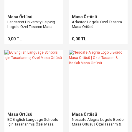
Masa Örtüsü
Masa Örtüsü
Lancaster University Leipzig
Adastec Logolu Özel Tasarım
Logolu Özel Tasarım Masa
Masa Örtüsü
Örtüsü
0,00 TL
0,00 TL
Masa Örtüsü
Masa Örtüsü
EC English Language Schools
Nescafe Alegria Logolu Bordo
İçin Tasarlanmış Özel Masa
Masa Örtüsü | Özel Tasarım &
Örtüsü
Baskılı Masa Örtüsü