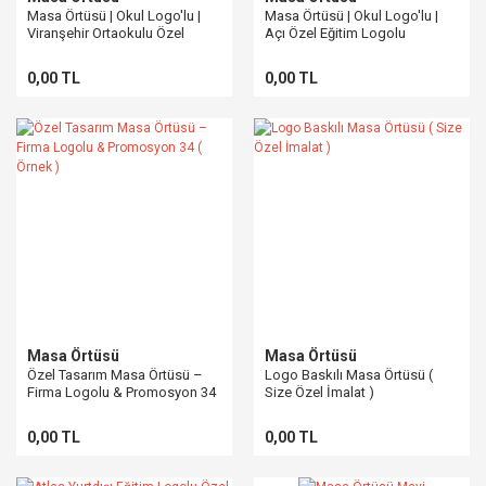
Masa Örtüsü | Okul Logo'lu |
Masa Örtüsü | Okul Logo'lu |
Viranşehir Ortaokulu Özel
Açı Özel Eğitim Logolu
Sipariş
0,00 TL
0,00 TL
Masa Örtüsü
Masa Örtüsü
Özel Tasarım Masa Örtüsü –
Logo Baskılı Masa Örtüsü (
Firma Logolu & Promosyon 34
Size Özel İmalat )
( Örnek )
0,00 TL
0,00 TL