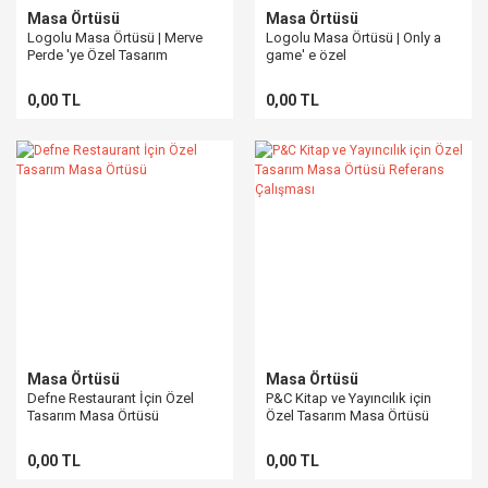
Masa Örtüsü
Masa Örtüsü
Logolu Masa Örtüsü | Merve
Logolu Masa Örtüsü | Only a
Perde 'ye Özel Tasarım
game' e özel
0,00 TL
0,00 TL
Masa Örtüsü
Masa Örtüsü
Defne Restaurant İçin Özel
P&C Kitap ve Yayıncılık için
Tasarım Masa Örtüsü
Özel Tasarım Masa Örtüsü
Referans Çalışması
0,00 TL
0,00 TL