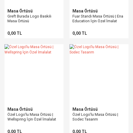
Masa Örtüsü
Masa Örtüsü
Greft Burada Logo Baskılı
Fuar Standı Masa Örtüsü | Ena
Masa Örtüsü
Education İçin Özel İmalat
0,00 TL
0,00 TL
Masa Örtüsü
Masa Örtüsü
Özel Logo'lu Masa Örtüsü |
Özel Logo'lu Masa Örtüsü |
Wellspring İçin Özel İmalalat
Sodec Tasarım
0,00 TL
0,00 TL