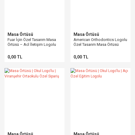
Masa Örtüsü
Masa Örtüsü
Fuar İçin Özel Tasarım Masa
American Orthodontics Logolu
Örtüsü – Acl İletişim Logolu
Özel Tasarım Masa Örtüsü
Örnek Çalışma
0,00 TL
0,00 TL
Masa Örtüsü
Masa Örtüsü