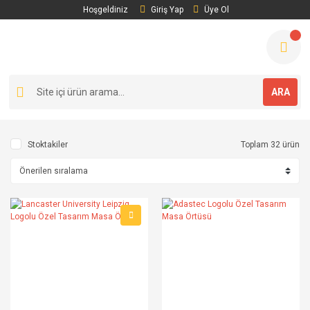
Hoşgeldiniz
Giriş Yap
Üye Ol
ARA
Stoktakiler
Toplam 32 ürün