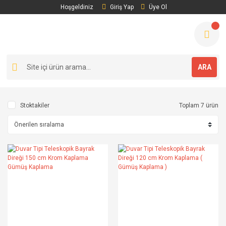
Hoşgeldiniz
Giriş Yap
Üye Ol
ARA
Stoktakiler
Toplam 7 ürün