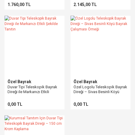
1.760,00 TL
2.145,00 TL
Özel Bayrak
Özel Bayrak
Duvar Tipi Teleskopik Bayrak
Özel Logolu Teleskopik Bayrak
Direği ile Markanızı Etkili
Direği – Sivas Besinli Köyü
Şekilde Tanıtın
Bayrak Çalışması Örneği
0,00 TL
0,00 TL