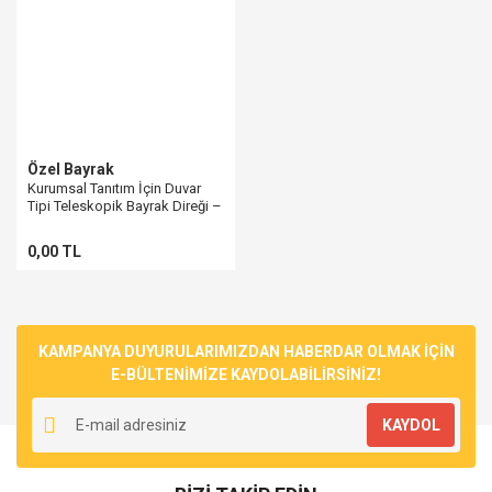
Özel Bayrak
Kurumsal Tanıtım İçin Duvar
Tipi Teleskopik Bayrak Direği –
150 cm Krom Kaplama
0,00 TL
KAMPANYA DUYURULARIMIZDAN HABERDAR OLMAK İÇİN
E-BÜLTENİMİZE KAYDOLABİLİRSİNİZ!
KAYDOL