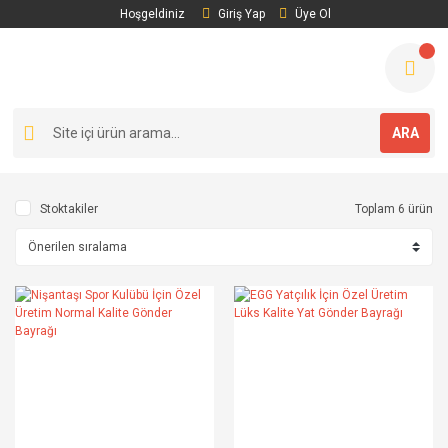
Hoşgeldiniz
Giriş Yap
Üye Ol
ARA
Stoktakiler
Toplam 6 ürün