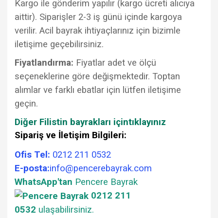
Kargo ile gönderim yapılır (kargo ücreti alıcıya
aittir). Siparişler 2-3 iş günü içinde kargoya
verilir. Acil bayrak ihtiyaçlarınız için bizimle
iletişime geçebilirsiniz.
Fiyatlandırma:
Fiyatlar adet ve ölçü
seçeneklerine göre değişmektedir. Toptan
alımlar ve farklı ebatlar için lütfen iletişime
geçin.
Diğer Filistin bayrakları için
tıklayınız
Sipariş ve İletişim Bilgileri:
Ofis Tel:
0212 211 0532
E-posta:
info@pencerebayrak.com
WhatsApp'tan
Pencere Bayrak
0212 211
0532
ulaşabilirsiniz.