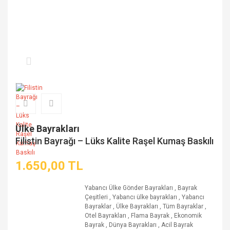
Ülke Bayrakları
Filistin Bayrağı – Lüks Kalite Raşel Kumaş Baskılı
1.650,00 TL
Yabancı Ülke Gönder Bayrakları
,
Bayrak
Çeşitleri
,
Yabancı ülke bayrakları
,
Yabancı
Bayraklar
,
Ülke Bayrakları
,
Tüm Bayraklar
,
Otel Bayrakları
,
Flama Bayrak
,
Ekonomik
Bayrak
,
Dünya Bayrakları
,
Acil Bayrak