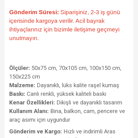
Gönderim Süresi:
Siparişiniz, 2-3 iş günü
içerisinde kargoya verilir. Acil bayrak
ihtiyaçlarınız için bizimle iletişime geçmeyi
unutmayın.
Ölçüler:
50x75 cm, 70x105 cm, 100x150 cm,
150x225 cm
Malzeme:
Dayanıklı, lüks kalite raşel kumaş
Baskı:
Canlı renkli, yüksek kaliteli baskı
Kenar Özellikleri:
Dikişli ve dayanıklı tasarım
Kullanım Alanı:
Bina, balkon, cam, pencere ve
araç asımı için uygundur
Gönderim ve Kargo:
Hızlı ve indirimli Aras