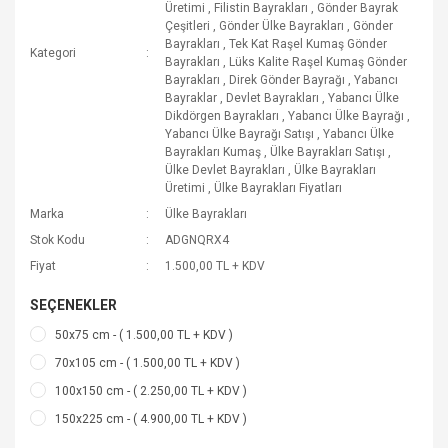
Üretimi
,
Filistin Bayrakları
,
Gönder Bayrak
Çeşitleri
,
Gönder Ülke Bayrakları
,
Gönder
Bayrakları
,
Tek Kat Raşel Kumaş Gönder
Kategori
Bayrakları
,
Lüks Kalite Raşel Kumaş Gönder
Bayrakları
,
Direk Gönder Bayrağı
,
Yabancı
Bayraklar
,
Devlet Bayrakları
,
Yabancı Ülke
Dikdörgen Bayrakları
,
Yabancı Ülke Bayrağı
,
Yabancı Ülke Bayrağı Satışı
,
Yabancı Ülke
Bayrakları Kumaş
,
Ülke Bayrakları Satışı
,
Ülke Devlet Bayrakları
,
Ülke Bayrakları
Üretimi
,
Ülke Bayrakları Fiyatları
Marka
Ülke Bayrakları
Stok Kodu
ADGNQRX4
Fiyat
1.500,00 TL + KDV
SEÇENEKLER
50x75 cm - ( 1.500,00 TL + KDV )
70x105 cm - ( 1.500,00 TL + KDV )
100x150 cm - ( 2.250,00 TL + KDV )
150x225 cm - ( 4.900,00 TL + KDV )