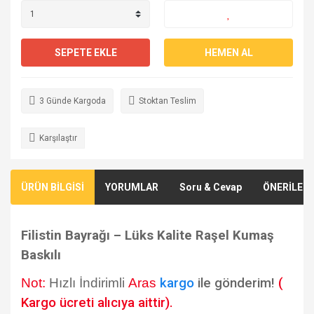
SEPETE EKLE
HEMEN AL
3 Günde Kargoda
Stoktan Teslim
Karşılaştır
ÜRÜN BİLGİSİ
YORUMLAR
Soru & Cevap
ÖNERİLERİ
Filistin Bayrağı – Lüks Kalite Raşel Kumaş
Baskılı
Not:
Hızlı İndirimli
Aras
kargo
ile gönderim!
(
Kargo ücreti alıcıya aittir).