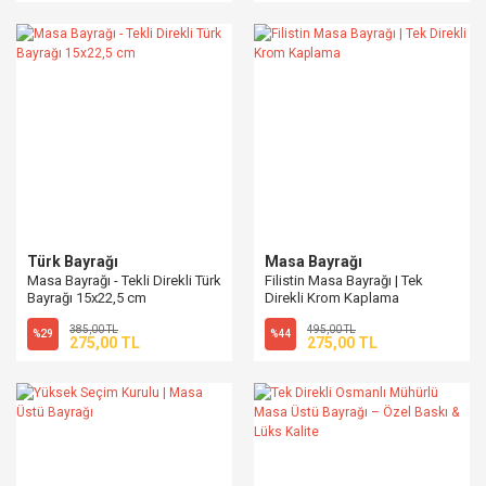
Türk Bayrağı
Masa Bayrağı
Masa Bayrağı - Tekli Direkli Türk
Filistin Masa Bayrağı | Tek
Bayrağı 15x22,5 cm
Direkli Krom Kaplama
385,00 TL
495,00 TL
%29
%44
275,00 TL
275,00 TL