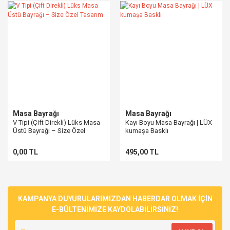
Masa Bayrağı
Masa Bayrağı
V Tipi (Çift Direkli) Lüks Masa
Kayı Boyu Masa Bayrağı | LÜX
Üstü Bayrağı – Size Özel
kumaşa Basklı
Tasarım
0,00 TL
495,00 TL
KAMPANYA DUYURULARIMIZDAN HABERDAR OLMAK İÇİN
E-BÜLTENİMİZE KAYDOLABİLİRSİNİZ!