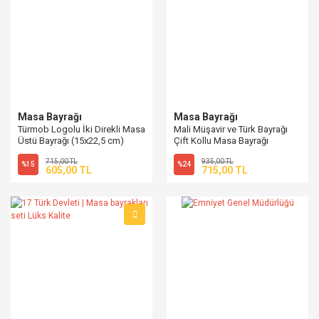
Masa Bayrağı
Masa Bayrağı
Türmob Logolu İki Direkli Masa
Mali Müşavir ve Türk Bayrağı
Üstü Bayrağı (15x22,5 cm)
Çift Kollu Masa Bayrağı
715,00 TL
935,00 TL
%15
%24
605,00 TL
715,00 TL