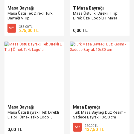
Masa Bayrağı
T Masa Bayrağı
Masa Üstü Tek Direkli Türk
Masa Üstü İki Direkli T Tipi
Bayrağı V Tipi
Direk Özel Logolu T Masa
Bayrağı - 8x30 cm
385,00 TL
%29
275,00 TL
0,00 TL
Masa Bayrağı
Masa Bayrağı
Masa Üstü Bayrak | Tek Direkli
Türk Masa Bayrağı Düz Kesim -
L Tipi | Örnek Tskb Logo'lu
Sadece Bayrak 10x30 cm
220,00 TL
%38
0,00 TL
137,50 TL