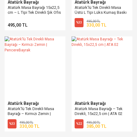
Atatürk Bayrağı
Atatürk Bayrağı
Atatürk Masa Bayrağı 15x22,5
Atatürk'lü Tek Direkli Masa
cm – L Tipi Tek Direkli Şık Ofis
Üstü L Tipi Lüks Kumaş Baskı
Bayrağı | PencereBayrak
Bayrağı - 15x22,5 cm
495,00 TL
%33
495,00 TL
330,00 TL
Atatürk Bayrağı
Atatürk Bayrağı
Atatürk'lü Tek Direkli Masa
Atatürk Masa Bayrağı – Tek
Bayrağı – Kırmızı Zemin |
Direkli, 15x22,5 cm | ATA 02
PencereBayrak
495,00 TL
495,00 TL
%33
%22
330,00 TL
385,00 TL