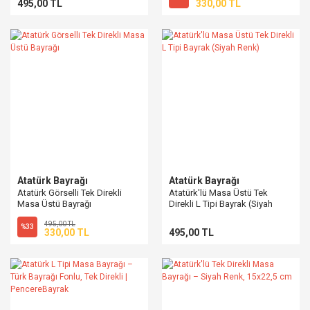
495,00 TL
330,00 TL
Atatürk Bayrağı
Atatürk Bayrağı
Atatürk Görselli Tek Direkli
Atatürk'lü Masa Üstü Tek
Masa Üstü Bayrağı
Direkli L Tipi Bayrak (Siyah
Renk)
495,00 TL
%33
330,00 TL
495,00 TL