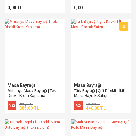
0,00 TL
0,00 TL
Masa Bayrağı
Masa Bayrağı
Almanya Masa Bayrağı | Tek
Türk Bayrağı | Çift Direkli | İkili
Direkli Krom Kaplama
Masa Bayrak Satışı
495,00 TL
605,00 TL
%22
%27
385,00 TL
440,00 TL