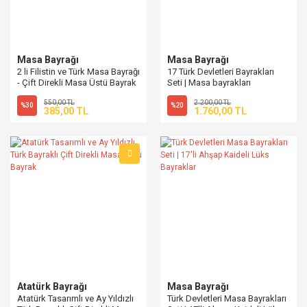
Masa Bayrağı
Masa Bayrağı
2 li Filistin ve Türk Masa Bayrağı
17 Türk Devletleri Bayrakları
- Çift Direkli Masa Üstü Bayrak
Seti | Masa bayrakları
550,00 TL
2.200,00 TL
%30
%20
385,00 TL
1.760,00 TL
Atatürk Bayrağı
Masa Bayrağı
Atatürk Tasarımlı ve Ay Yıldızlı
Türk Devletleri Masa Bayrakları