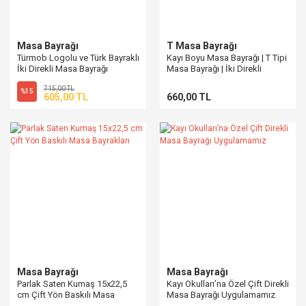
Masa Bayrağı
T Masa Bayrağı
Türmob Logolu ve Türk Bayraklı
Kayı Boyu Masa Bayrağı | T Tipi
İki Direkli Masa Bayrağı
Masa Bayrağı | İki Direkli
(15x22,5 cm)
715,00 TL
%15
605,00 TL
660,00 TL
Masa Bayrağı
Masa Bayrağı
Parlak Saten Kumaş 15x22,5
Kayı Okulları’na Özel Çift Direkli
cm Çift Yön Baskılı Masa
Masa Bayrağı Uygulamamız
Bayrakları