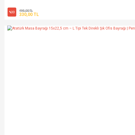
495,00 TL
%33
330,00 TL