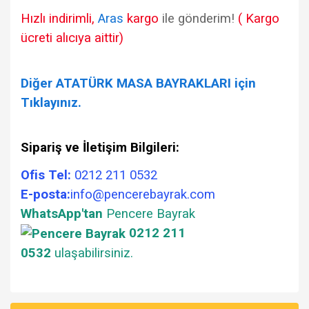
Hızlı indirimli,
Aras
kargo
ile gönderim!
( Kargo
ücreti alıcıya aittir)
Diğer ATATÜRK MASA BAYRAKLARI için
Tıklayınız.
Sipariş ve İletişim Bilgileri:
Ofis Tel:
0212 211 0532
E-posta:
info@pencerebayrak.com
WhatsApp'tan
Pencere Bayrak
0212 211
0532
ulaşabilirsiniz.
Bu ürünün fiyat bilgisi, resim, ürün açıklamalarında ve diğer