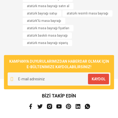
atatürk masa bayrağı satın al
atatürk bayrağı satışı
atatürk resimli masa bayrağı
atatürk'lü masa bayrağı
atatürk masa bayrağı fiyatları
atatürk baskılı masa bayrağı
atatürk masa bayrağı sipariş
KAMPANYA DUYURULARIMIZDAN HABERDAR OLMAK İÇİN
E-BÜLTENİMİZE KAYDOLABİLİRSİNİZ!
KAYDOL
BİZİ TAKİP EDİN