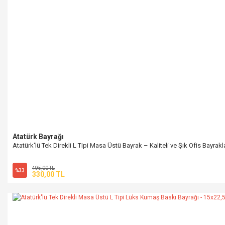
Atatürk Bayrağı
Atatürk'lü Tek Direkli L Tipi Masa Üstü Bayrak – Kaliteli ve Şık Ofis Bayrakl
495,00 TL
%33
330,00 TL