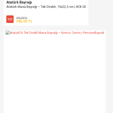
Atatürk Bayrağı
Atatürk Masa Bayrağı – Tek Direkli, 15x22,5 cm | ATA 02
495,00 TL
%22
385,00 TL