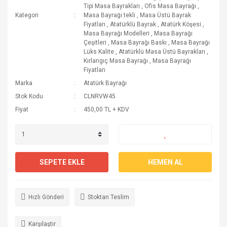
Tipi Masa Bayrakları
,
Ofis Masa Bayrağı
,
Kategori
Masa Bayrağı tekli
,
Masa Üstü Bayrak
Fiyatları
,
Atatürklü Bayrak
,
Atatürk Köşesi
,
Masa Bayrağı Modelleri
,
Masa Bayrağı
Çeşitleri
,
Masa Bayrağı Baskı
,
Masa Bayrağı
Lüks Kalite
,
Atatürklü Masa Üstü Bayrakları
,
Kırlangıç Masa Bayrağı
,
Masa Bayrağı
Fiyatları
Marka
Atatürk Bayrağı
Stok Kodu
CLNRVW45
Fiyat
450,00 TL + KDV
SEPETE EKLE
HEMEN AL
Hızlı Gönderi
Stoktan Teslim
Karşılaştır