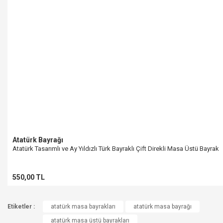
Atatürk Bayrağı
Atatürk Tasarımlı ve Ay Yıldızlı Türk Bayraklı Çift Direkli Masa Üstü Bayrak
550,00 TL
Etiketler :
atatürk masa bayrakları
atatürk masa bayrağı
atatürk masa üstü bayrakları