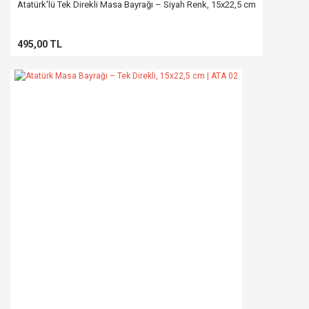
Atatürk'lü Tek Direkli Masa Bayrağı – Siyah Renk, 15x22,5 cm
495,00 TL