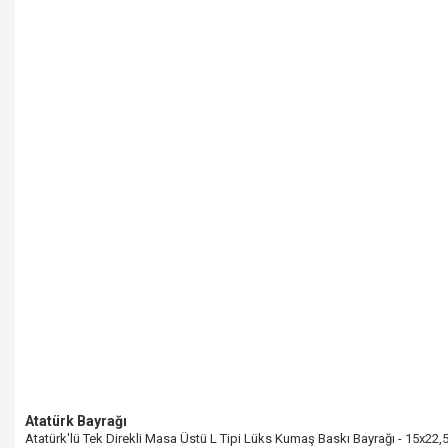
Atatürk Bayrağı
Atatürk'lü Tek Direkli Masa Üstü L Tipi Lüks Kumaş Baskı Bayrağı - 15x22,