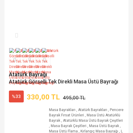
Atatürk Bayrağı
Atatürk Görselli Tek Direkli Masa Üstü Bayrağı
330,00 TL
%33
495,00 TL
Masa Bayrakları
,
Atatürk Bayrakları
,
Pencere
Bayrak Fırsat Ürünleri
,
Masa Üstü Atatürklü
Bayrak
,
Atatürklü Masa Üstü Bayrak Çeşitleri
,
Masa Bayrak Çeşitleri
,
Masa Üstü Bayrak
,
Masa Üstü Flama
,
Kırlangıç Masa Bayrağı
,
L