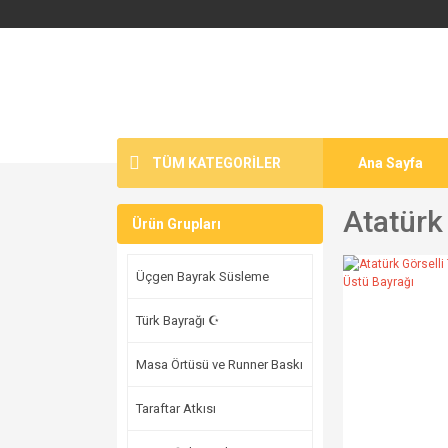
TÜM KATEGORİLER
Ana Sayfa
Atatürk
Ürün Grupları
Üçgen Bayrak Süsleme
Türk Bayrağı ☪
Masa Örtüsü ve Runner Baskı
Taraftar Atkısı