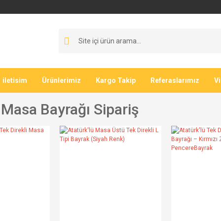
iletisim
Ürünlerimiz
Kargo Takip
Referaslarımız
V
 Masa Bayrağı Sipariş