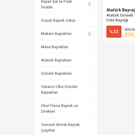
Bayan Şal ve Fular
İmalatı
Atatürk Bayra
Atatürk Görselli
Üstü Bayrağı
Sopalı Bayrak Satışı
495,0
%33
Makam Bayrakları
330
Masa Bayrakları
Atatürk Bayrakları
Gönder Bayrakları
Yabancı Ülke Gönder
Bayrakları
Okul Flama Bayrak ve
Direkleri
Osmanlı Armalı Bayrak
Çeşitleri