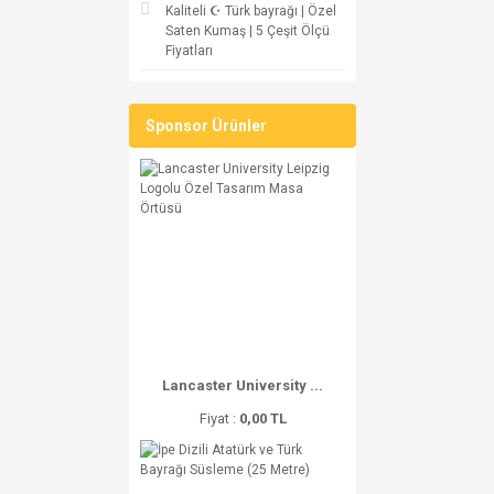
Kaliteli ☪ Türk bayrağı | Özel
Saten Kumaş | 5 Çeşit Ölçü
Fiyatları
Sponsor Ürünler
Lancaster University ...
Fiyat :
0,00 TL