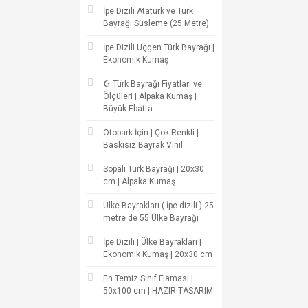
İpe Dizili Atatürk ve Türk
Bayrağı Süsleme (25 Metre)
İpe Dizili Üçgen Türk Bayrağı |
Ekonomik Kumaş
☪ Türk Bayrağı Fiyatları ve
Ölçüleri | Alpaka Kumaş |
Büyük Ebatta
Otopark İçin | Çok Renkli |
Baskısız Bayrak Vinil
Sopalı Türk Bayrağı | 20x30
cm | Alpaka Kumaş
Ülke Bayrakları ( İpe dizili ) 25
metre de 55 Ülke Bayrağı
İpe Dizili | Ülke Bayrakları |
Ekonomik Kumaş | 20x30 cm
En Temiz Sınıf Flaması |
50x100 cm | HAZIR TASARIM