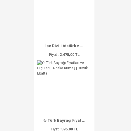
İpe Dizili Atatürk v ...
Fiyat :
2.475,00 TL
☪ Türk Bayrağı Fiyat ...
Fiyat :
396,00 TL