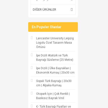
DİĞER ÜRÜNLER
En Populer Olanlar
Lancaster University Leipzig
Logolu Özel Tasarım Masa
Örtüsü
İpe Dizili Atatürk ve Türk
Bayrağı Süsleme (25 Metre)
İpe Dizili | Ülke Bayrakları |
Ekonomik Kumaş | 20x30 cm
Sopalı Türk Bayrağı | 20x30
cm | Alpaka Kumaş
Otopark İçin | Çok Renkli |
Baskısız Bayrak Vinil
☪ Türk Bayrağı Fiyatları ve