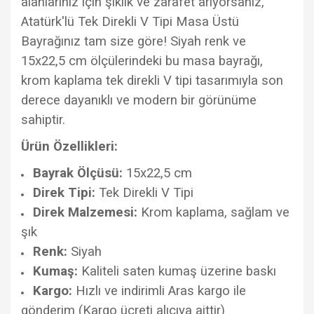
alanlarınız için şıklık ve zarafet arıyorsanız,
Atatürk'lü Tek Direkli V Tipi Masa Üstü
Bayrağınız tam size göre! Siyah renk ve
15x22,5 cm ölçülerindeki bu masa bayrağı,
krom kaplama tek direkli V tipi tasarımıyla son
derece dayanıklı ve modern bir görünüme
sahiptir.
Ürün Özellikleri:
Bayrak Ölçüsü:
15x22,5 cm
Direk Tipi:
Tek Direkli V Tipi
Direk Malzemesi:
Krom kaplama, sağlam ve
şık
Renk:
Siyah
Kumaş:
Kaliteli saten kumaş üzerine baskı
Kargo:
Hızlı ve indirimli Aras kargo ile
gönderim (Kargo ücreti alıcıya aittir)