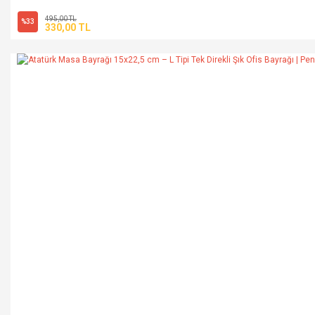
495,00 TL
%33
330,00 TL