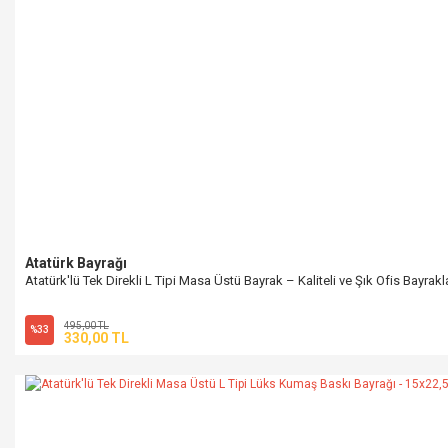
Atatürk Bayrağı
Atatürk'lü Tek Direkli L Tipi Masa Üstü Bayrak – Kaliteli ve Şık Ofis Bayrakl
495,00 TL
%33
330,00 TL