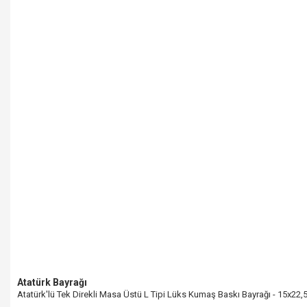
Atatürk Bayrağı
Atatürk'lü Tek Direkli Masa Üstü L Tipi Lüks Kumaş Baskı Bayrağı - 15x22,