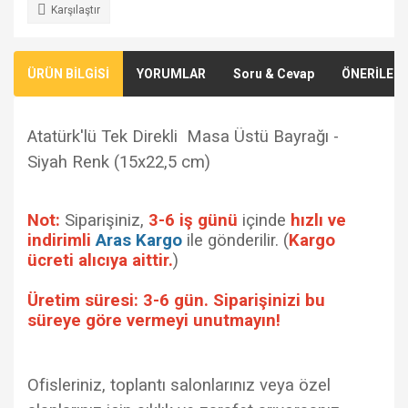
Karşılaştır
ÜRÜN BİLGİSİ
YORUMLAR
Soru & Cevap
ÖNERİLERİ
Atatürk'lü Tek Direkli Masa Üstü Bayrağı -
Siyah Renk (15x22,5 cm)
Not:
Siparişiniz,
3-6 iş günü
içinde
hızlı ve
indirimli
Aras Kargo
ile gönderilir. (
Kargo
ücreti alıcıya aittir.
)
Üretim süresi: 3-6 gün. Siparişinizi bu
süreye göre vermeyi unutmayın!
Ofisleriniz, toplantı salonlarınız veya özel