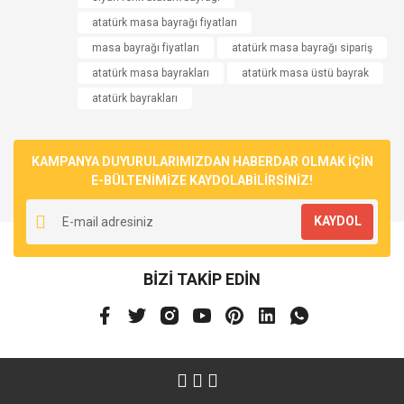
atatürk masa bayrağı fiyatları
masa bayrağı fiyatları
atatürk masa bayrağı sipariş
atatürk masa bayrakları
atatürk masa üstü bayrak
atatürk bayrakları
KAMPANYA DUYURULARIMIZDAN HABERDAR OLMAK İÇİN
E-BÜLTENİMİZE KAYDOLABİLİRSİNİZ!
KAYDOL
BİZİ TAKİP EDİN