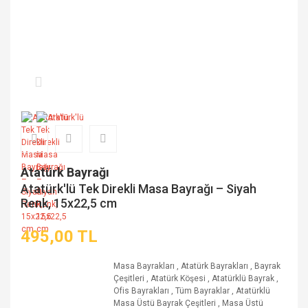
Atatürk Bayrağı
Atatürk'lü Tek Direkli Masa Bayrağı – Siyah
Renk, 15x22,5 cm
495,00 TL
Masa Bayrakları
,
Atatürk Bayrakları
,
Bayrak
Çeşitleri
,
Atatürk Köşesi
,
Atatürklü Bayrak
,
Ofis Bayrakları
,
Tüm Bayraklar
,
Atatürklü
Masa Üstü Bayrak Çeşitleri
,
Masa Üstü