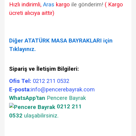
Hızlı indirimli,
Aras
kargo
ile gönderim!
( Kargo
ücreti alıcıya aittir)
Diğer ATATÜRK MASA BAYRAKLARI için
Tıklayınız.
Sipariş ve İletişim Bilgileri:
Ofis Tel:
0212 211 0532
E-posta:
info@pencerebayrak.com
WhatsApp'tan
Pencere Bayrak
0212 211
0532
ulaşabilirsiniz.