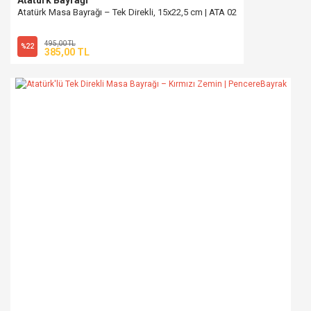
Atatürk Masa Bayrağı – Tek Direkli, 15x22,5 cm | ATA 02
495,00 TL
%22
385,00 TL