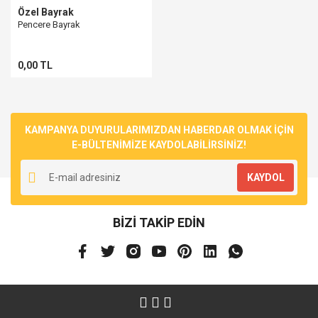
Özel Bayrak
Pencere Bayrak
0,00 TL
KAMPANYA DUYURULARIMIZDAN HABERDAR OLMAK İÇİN
E-BÜLTENİMİZE KAYDOLABİLİRSİNİZ!
KAYDOL
BİZİ TAKİP EDİN