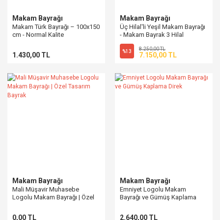
Makam Bayrağı
Makam Bayrağı
Makam Türk Bayrağı – 100x150
Üç Hilal'li Yeşil Makam Bayrağı
cm - Normal Kalite
- Makam Bayrak 3 Hilal
8.250,00 TL
%13
1.430,00 TL
7.150,00 TL
Makam Bayrağı
Makam Bayrağı
Mali Müşavir Muhasebe
Emniyet Logolu Makam
Logolu Makam Bayrağı | Özel
Bayrağı ve Gümüş Kaplama
Tasarım Bayrak
Direk
0,00 TL
2.640,00 TL