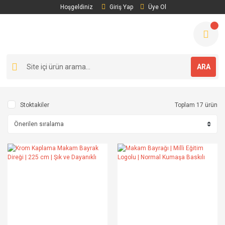
Hoşgeldiniz
Giriş Yap
Üye Ol
ARA
Stoktakiler
Toplam 17 ürün