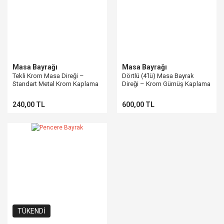
Masa Bayrağı
Masa Bayrağı
Tekli Krom Masa Direği –
Dörtlü (4’lü) Masa Bayrak
Standart Metal Krom Kaplama
Direği – Krom Gümüş Kaplama
240,00 TL
600,00 TL
TÜKENDİ