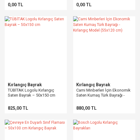
0,00 TL
0,00 TL
Kırlangıç Bayrak
Kırlangıç Bayrak
TÜBİTAK Logolu Kırlangıç
Cami Minberleri İçin Ekonomik
Saten Bayrak – 50x150 cm
Saten Kumaş Türk Bayrağı -
Kırlangıç Model (55x120 cm)
825,00 TL
880,00 TL