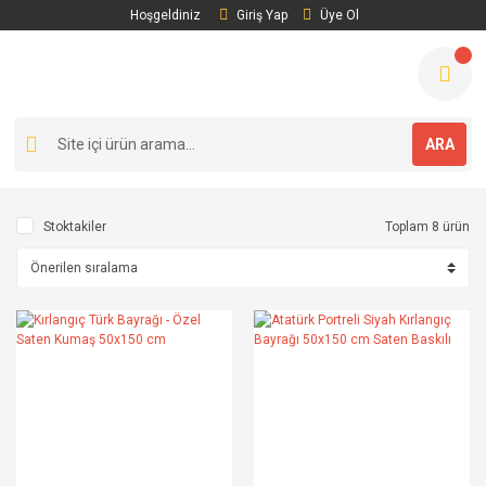
Hoşgeldiniz
Giriş Yap
Üye Ol
ARA
Stoktakiler
Toplam 8 ürün