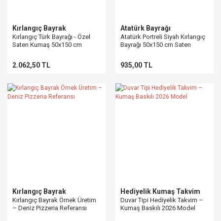
Kırlangıç Bayrak
Atatürk Bayrağı
Kırlangıç Türk Bayrağı - Özel
Atatürk Portreli Siyah Kırlangıç
Saten Kumaş 50x150 cm
Bayrağı 50x150 cm Saten
Baskılı
2.062,50 TL
935,00 TL
Kırlangıç Bayrak
Hediyelik Kumaş Takvim
Kırlangıç Bayrak Örnek Üretim
Duvar Tipi Hediyelik Takvim –
– Deniz Pizzeria Referansı
Kumaş Baskılı 2026 Model