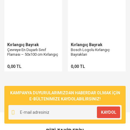
Kırlangıç Bayrak
Kırlangıç Bayrak
Çevreye En Duyarlı Sınıf
Bosch Logolu Kırlangıç
Flaması – 50x100 cm Kırlangıç
Bayrakları
Bayrak
0,00 TL
0,00 TL
KAMPANYA DUYURULARIMIZDAN HABERDAR OLMAK İÇİN
E-BÜLTENİMİZE KAYDOLABİLİRSİNİZ!
KAYDOL