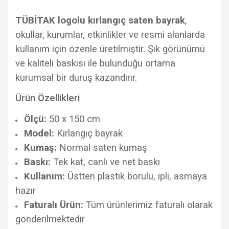
TÜBİTAK logolu kırlangıç saten bayrak
,
okullar, kurumlar, etkinlikler ve resmi alanlarda
kullanım için özenle üretilmiştir. Şık görünümü
ve kaliteli baskısı ile bulunduğu ortama
kurumsal bir duruş kazandırır.
Ürün Özellikleri
Ölçü:
50 x 150 cm
Model:
Kırlangıç bayrak
Kumaş:
Normal saten kumaş
Baskı:
Tek kat, canlı ve net baskı
Kullanım:
Üstten plastik borulu, ipli, asmaya
hazır
Faturalı Ürün:
Tüm ürünlerimiz faturalı olarak
gönderilmektedir