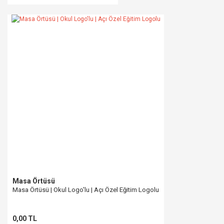
Masa Örtüsü
Masa Örtüsü | Okul Logo'lu | Açı Özel Eğitim Logolu
0,00 TL