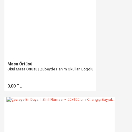
Masa Örtüsü
Okul Masa Örtüsü | Zübeyde Hanım Okulları Logolu
0,00 TL