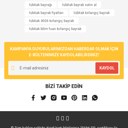
tübitak bayrağı
tübitak bayrak satın al
tübitak bayrak fiyatları
tübitak kırlangıç bayrak
tübitak 4006 kırlangıç bayrak
tübitak bilim fuarı kırlangıç bayrak
KAMPANYA DUYURULARIMIZDAN HABERDAR OLMAK İÇİN
E-BÜLTENİMİZE KAYDOLABİLİRSİNİZ!
KAYDOL
BİZİ TAKİP EDİN