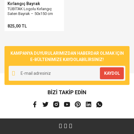
Kırlangıç Bayrak
TÜBİTAK Logolu Kırlangıç
Saten Bayrak – 50x150 cm
825,00 TL
KAMPANYA DUYURULARIMIZDAN HABERDAR OLMAK İÇİN
E-BÜLTENİMİZE KAYDOLABİLİRSİNİZ!
KAYDOL
BİZİ TAKİP EDİN