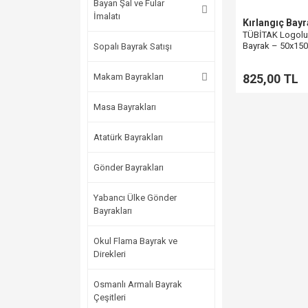
Bayan Şal ve Fular
İmalatı
Kırlangıç Bay
TÜBİTAK Logolu 
Bayrak – 50x15
Sopalı Bayrak Satışı
Makam Bayrakları
825,00 TL
Masa Bayrakları
Atatürk Bayrakları
Gönder Bayrakları
Yabancı Ülke Gönder
Bayrakları
Okul Flama Bayrak ve
Direkleri
Osmanlı Armalı Bayrak
Çeşitleri