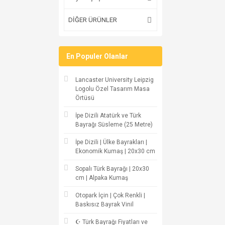
DİĞER ÜRÜNLER
En Populer Olanlar
Lancaster University Leipzig
Logolu Özel Tasarım Masa
Örtüsü
İpe Dizili Atatürk ve Türk
Bayrağı Süsleme (25 Metre)
İpe Dizili | Ülke Bayrakları |
Ekonomik Kumaş | 20x30 cm
Sopalı Türk Bayrağı | 20x30
cm | Alpaka Kumaş
Otopark İçin | Çok Renkli |
Baskısız Bayrak Vinil
☪ Türk Bayrağı Fiyatları ve