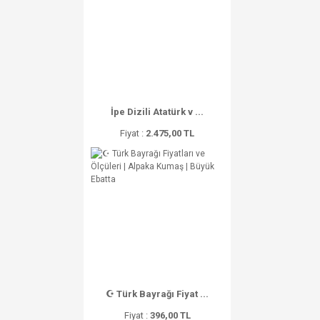
İpe Dizili Atatürk v ...
Fiyat :
2.475,00 TL
☪ Türk Bayrağı Fiyat ...
Fiyat :
396,00 TL