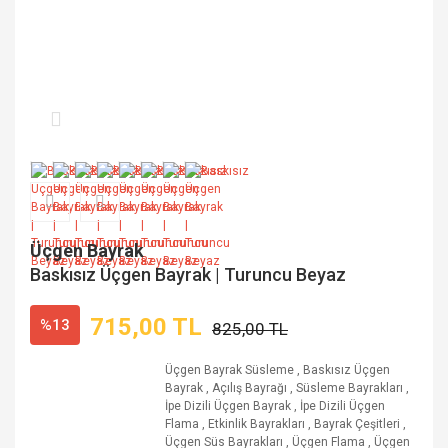
Üçgen Bayrak
Baskısız Üçgen Bayrak | Turuncu Beyaz
715,00 TL
%13
825,00 TL
Üçgen Bayrak Süsleme
,
Baskısız Üçgen
Bayrak
,
Açılış Bayrağı
,
Süsleme Bayrakları
,
İpe Dizili Üçgen Bayrak
,
İpe Dizili Üçgen
Flama
,
Etkinlik Bayrakları
,
Bayrak Çeşitleri
,
Üçgen Süs Bayrakları
,
Üçgen Flama
,
Üçgen