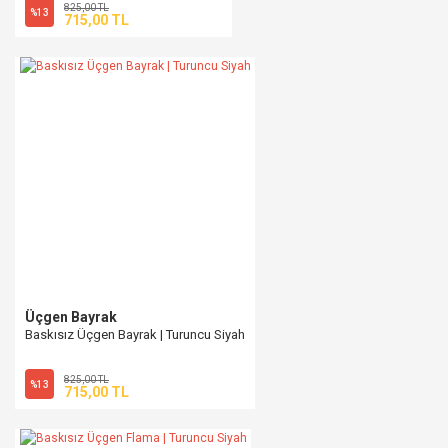
825,00 TL
%13
715,00 TL
Üçgen Bayrak
Baskısız Üçgen Bayrak | Turuncu Siyah
825,00 TL
%13
715,00 TL