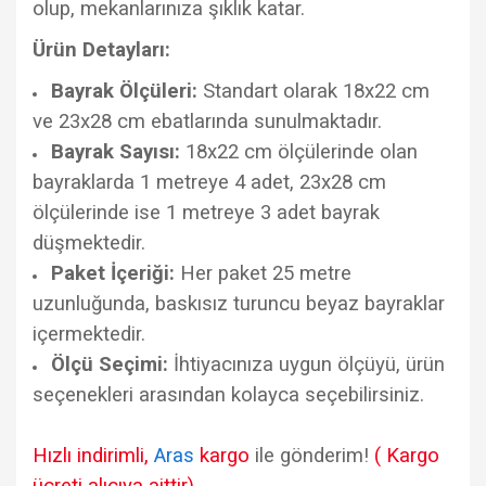
olup, mekanlarınıza şıklık katar.
Ürün Detayları:
Bayrak Ölçüleri:
Standart olarak 18x22 cm
ve 23x28 cm ebatlarında sunulmaktadır.
Bayrak Sayısı:
18x22 cm ölçülerinde olan
bayraklarda 1 metreye 4 adet, 23x28 cm
ölçülerinde ise 1 metreye 3 adet bayrak
düşmektedir.
Paket İçeriği:
Her paket 25 metre
uzunluğunda, baskısız turuncu beyaz bayraklar
içermektedir.
Ölçü Seçimi:
İhtiyacınıza uygun ölçüyü, ürün
seçenekleri arasından kolayca seçebilirsiniz.
Hızlı indirimli,
Aras
kargo
ile gönderim!
( Kargo