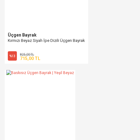
Üçgen Bayrak
Kırmızı Beyaz Siyah İpe Dizili Üçgen Bayrak
825,00 TL
%13
715,00 TL