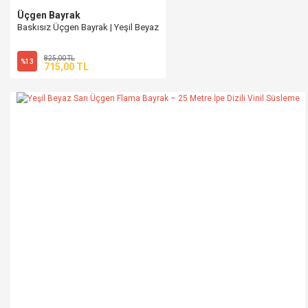
Üçgen Bayrak
Baskısız Üçgen Bayrak | Yeşil Beyaz
825,00 TL
%13
715,00 TL