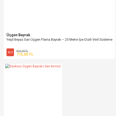
Üçgen Bayrak
Yeşil Beyaz Sarı Üçgen Flama Bayrak – 25 Metre İpe Dizili Vinil Süsleme
825,00 TL
%13
715,00 TL