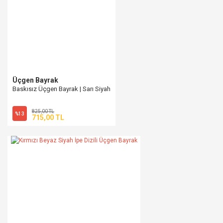
Üçgen Bayrak
Baskısız Üçgen Bayrak | Sarı Siyah
825,00 TL
%13
715,00 TL