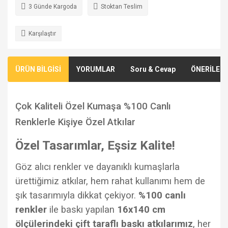
3 Günde Kargoda
Stoktan Teslim
Karşılaştır
ÜRÜN BİLGİSİ
YORUMLAR
Soru & Cevap
ÖNERİLERİ
Çok Kaliteli Özel Kumaşa %100 Canlı
Renklerle Kişiye Özel Atkılar
Özel Tasarımlar, Eşsiz Kalite!
Göz alıcı renkler ve dayanıklı kumaşlarla
ürettiğimiz atkılar, hem rahat kullanımı hem de
şık tasarımıyla dikkat çekiyor.
%100 canlı
renkler
ile baskı yapılan
16x140 cm
ölçülerindeki çift taraflı baskı atkılarımız
, her