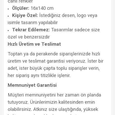
canlı renkler
Ölçüler:
16x140 cm
Kişiye Özel:
İstediğiniz desen, logo veya
isimle tasarım yapılabilir
Tekrar Edilemez:
Tasarımlar sadece size
özel ve benzersizdir
Hızlı Üretim ve Teslimat
Toptan ya da perakende siparişlerinizde hızlı
üretim ve teslimat garantisi veriyoruz. İster bir
adet, ister büyük çapta toplu siparişler verin,
her sipariş aynı titizlikle işlenir.
Memnuniyet Garantisi
Müşteri memnuniyetini her zaman ön planda
tutuyoruz. Ürünlerimizin kalitesinden emin
olabilirsiniz. Atkınız size ulaştığında, yüksek