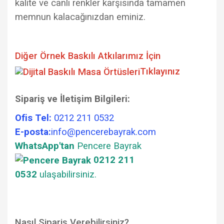
kalite ve canlı renkler karşısında tamamen
memnun kalacağınızdan eminiz.
Diğer Örnek Baskılı Atkılarımız İçin
Tıklayınız
Sipariş ve İletişim Bilgileri:
Ofis Tel:
0212 211 0532
E-posta:
info@pencerebayrak.com
WhatsApp'tan
Pencere Bayrak
0212 211
0532
ulaşabilirsiniz.
Nasıl Sipariş Verebilirsiniz?