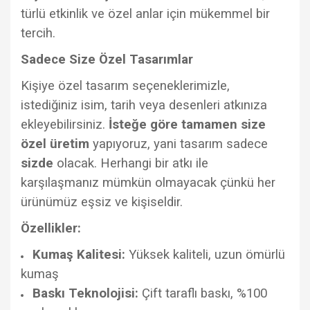
türlü etkinlik ve özel anlar için mükemmel bir
tercih.
Sadece Size Özel Tasarımlar
Kişiye özel tasarım seçeneklerimizle,
istediğiniz isim, tarih veya desenleri atkınıza
ekleyebilirsiniz.
İsteğe göre tamamen size
özel üretim
yapıyoruz, yani tasarım sadece
sizde
olacak. Herhangi bir atkı ile
karşılaşmanız mümkün olmayacak çünkü her
ürünümüz eşsiz ve kişiseldir.
Özellikler:
Kumaş Kalitesi:
Yüksek kaliteli, uzun ömürlü
kumaş
Baskı Teknolojisi:
Çift taraflı baskı, %100