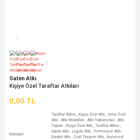
Saten Atkı
Kişiye Özel Taraftar Atkıları
0,00 TL
Taraftar Atkısı
,
Kişiye Özel Atkı
,
İsme Özel
Atkı
,
Atkı Modelleri
,
Atkı Toptancıları
,
Atkı
Toptan
,
Kişiye Özel Atkı
,
Taraftar Atkısı
,
Saten Atkı
,
Logolu Atkı
,
Promosyon Atkı
,
Kategori
Baskılı Atkı
,
Özel Tasarım Atkı
,
Kurumsal