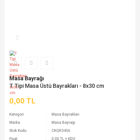
Masa Bayrağı
T Tipi Masa Üstü Bayrakları - 8x30 cm
0,00 TL
Kategori
Masa Bayrakları
Marka
Masa Bayrağı
Stok Kodu
CKQR3456
Fiyat
0,00 TL + KDV