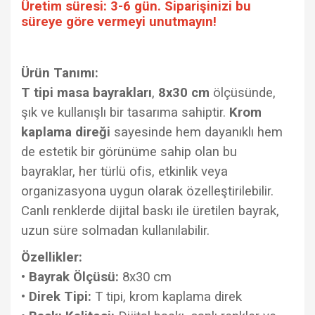
Üretim süresi: 3-6 gün. Siparişinizi bu
süreye göre vermeyi unutmayın!
Ürün Tanımı:
T tipi masa bayrakları
,
8x30 cm
ölçüsünde,
şık ve kullanışlı bir tasarıma sahiptir.
Krom
kaplama direği
sayesinde hem dayanıklı hem
de estetik bir görünüme sahip olan bu
bayraklar, her türlü ofis, etkinlik veya
organizasyona uygun olarak özelleştirilebilir.
Canlı renklerde dijital baskı ile üretilen bayrak,
uzun süre solmadan kullanılabilir.
Özellikler:
•
Bayrak Ölçüsü:
8x30 cm
•
Direk Tipi:
T tipi, krom kaplama direk