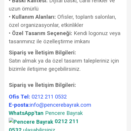
•
Baskı Kalitesi:
Dijital baskı, canlı renkler ve
uzun ömürlü
•
Kullanım Alanları:
Ofisler, toplantı salonları,
özel organizasyonlar, etkinlikler
•
Özel Tasarım Seçeneği:
Kendi logonuz veya
tasarımınız ile özelleştirme imkanı
Sipariş ve İletişim Bilgileri:
Satın almak ya da özel tasarım talepleriniz için
bizimle iletişime geçebilirsiniz.
Sipariş ve İletişim Bilgileri:
Ofis Tel:
0212 211 0532
E-posta:
info@pencerebayrak.com
WhatsApp'tan
Pencere Bayrak
0212 211
0532
ulaşabilirsiniz
.