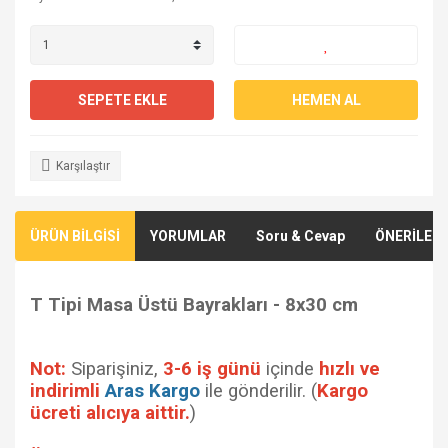
SEPETE EKLE
HEMEN AL
Karşılaştır
ÜRÜN BİLGİSİ
YORUMLAR
Soru & Cevap
ÖNERİLERİ
T Tipi Masa Üstü Bayrakları - 8x30 cm
Not:
Siparişiniz,
3-6 iş günü
içinde
hızlı ve
indirimli
Aras Kargo
ile gönderilir. (
Kargo
ücreti alıcıya aittir.
)