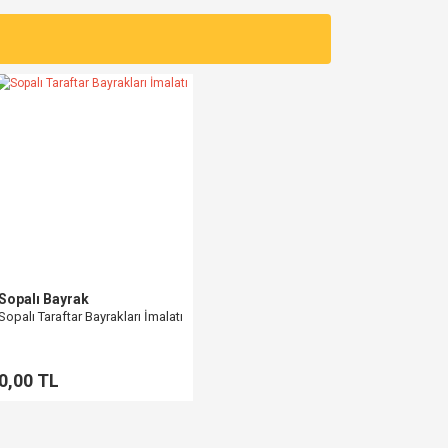
za iletebilirsiniz.
Sopalı Bayrak
Sopalı Taraftar Bayrakları İmalatı
0,00 TL