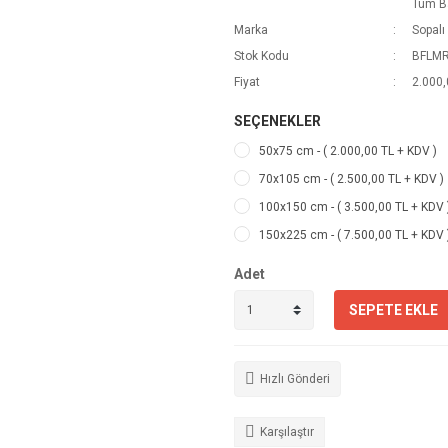
Tüm B
Marka
Sopalı
Stok Kodu
BFLM
Fiyat
2.000,
SEÇENEKLER
50x75 cm - ( 2.000,00 TL + KDV )
70x105 cm - ( 2.500,00 TL + KDV )
100x150 cm - ( 3.500,00 TL + KDV 
150x225 cm - ( 7.500,00 TL + KDV 
Adet
SEPETE EKLE
Hızlı Gönderi
Karşılaştır