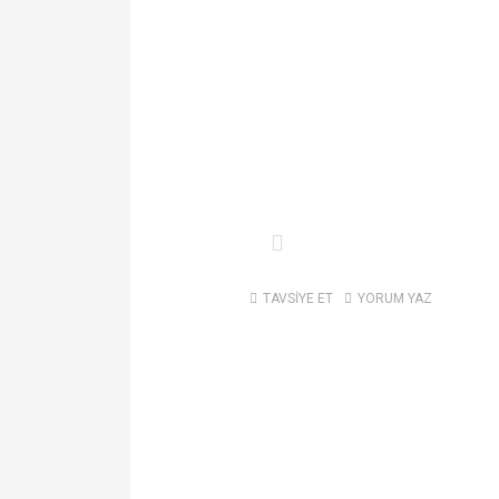
TAVSİYE ET
YORUM YAZ