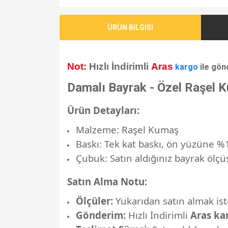
ÜRÜN BİLGİSİ
Not:
Hızlı İndirimli
Aras
kargo
ile gön
Damalı Bayrak - Özel Raşel 
Ürün Detayları:
Malzeme: Raşel Kumaş
Baskı: Tek kat baskı, ön yüzüne %1
Çubuk: Satın aldığınız bayrak öl
Satın Alma Notu:
Ölçüler:
Yukarıdan satın almak ist
Gönderim:
Hızlı İndirimli
Aras ka