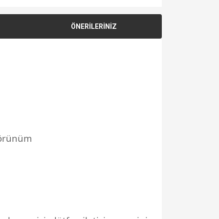
ÖNERİLERİNİZ
ı görünüm