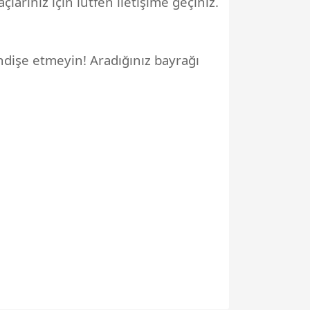
çlarınız için lütfen iletişime geçiniz.
endişe etmeyin! Aradığınız bayrağı