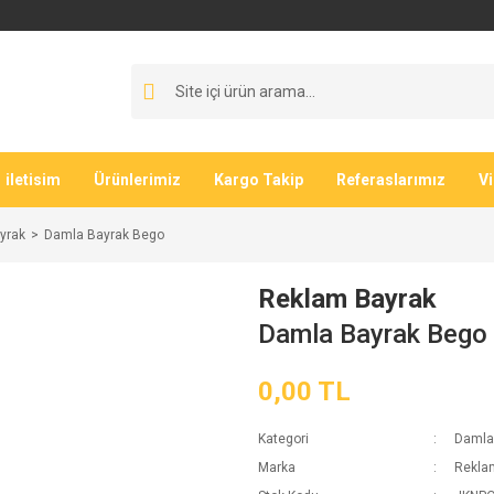
iletisim
Ürünlerimiz
Kargo Takip
Referaslarımız
V
yrak
Damla Bayrak Bego
Reklam Bayrak
Damla Bayrak Bego
0,00 TL
Kategori
Damla
Marka
Rekla