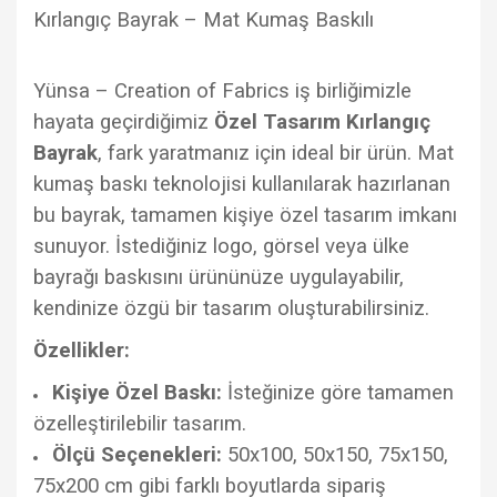
Kırlangıç Bayrak – Mat Kumaş Baskılı
Yünsa – Creation of Fabrics iş birliğimizle
hayata geçirdiğimiz
Özel Tasarım Kırlangıç
Bayrak
, fark yaratmanız için ideal bir ürün. Mat
kumaş baskı teknolojisi kullanılarak hazırlanan
bu bayrak, tamamen kişiye özel tasarım imkanı
sunuyor. İstediğiniz logo, görsel veya ülke
bayrağı baskısını ürününüze uygulayabilir,
kendinize özgü bir tasarım oluşturabilirsiniz.
Özellikler:
Kişiye Özel Baskı:
İsteğinize göre tamamen
özelleştirilebilir tasarım.
Ölçü Seçenekleri:
50x100, 50x150, 75x150,
75x200 cm gibi farklı boyutlarda sipariş