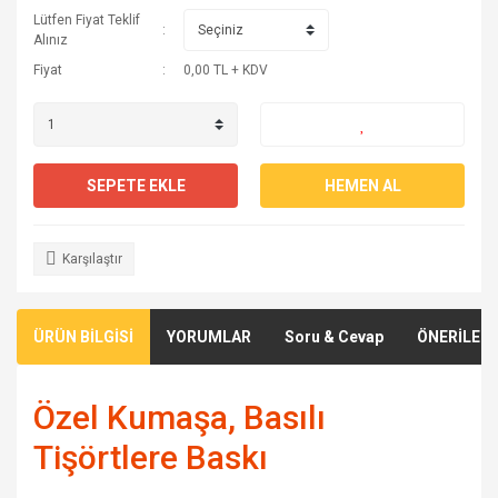
Lütfen Fiyat Teklif
Alınız
Fiyat
0,00 TL + KDV
SEPETE EKLE
HEMEN AL
Karşılaştır
ÜRÜN BİLGİSİ
YORUMLAR
Soru & Cevap
ÖNERİLERİ
Özel Kumaşa, Basılı
Tişörtlere Baskı