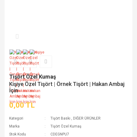
Tişört Özel Kumaş
Kişiye Özel Tişört | Örnek Tişört | Hakan Ambaj
İçin
0,00 TL
Kategori
Tişört Baskı
,
DİĞER ÜRÜNLER
Marka
Tişört Özel Kumaş
Stok Kodu
CDEGNPU7