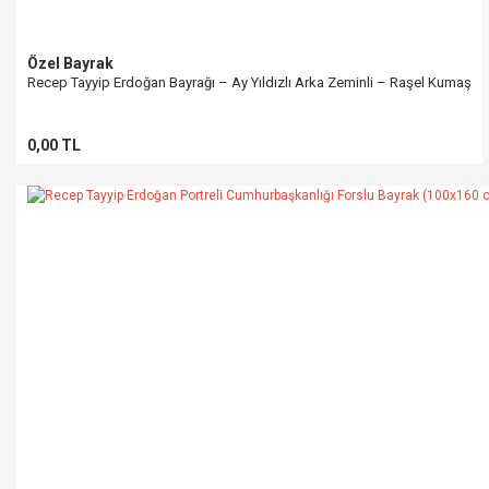
Özel Bayrak
Recep Tayyip Erdoğan Bayrağı – Ay Yıldızlı Arka Zeminli – Raşel Kumaş
0,00 TL