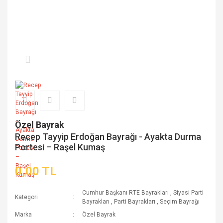
Özel Bayrak
Recep Tayyip Erdoğan Bayrağı - Ayakta Durma
Portesi – Raşel Kumaş
0,00 TL
Cumhur Başkanı RTE Bayrakları
,
Siyasi Parti
Kategori
Bayrakları
,
Parti Bayrakları
,
Seçim Bayrağı
Marka
Özel Bayrak