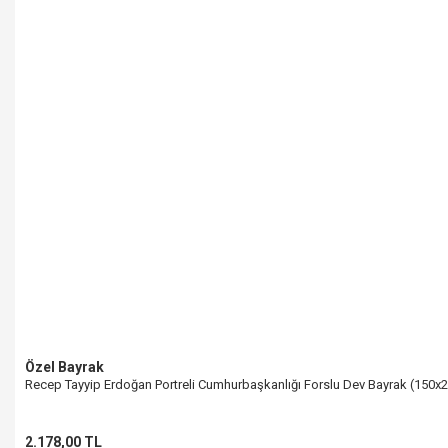
Özel Bayrak
Recep Tayyip Erdoğan Portreli Cumhurbaşkanlığı Forslu Dev Bayrak (150x
2.178,00 TL