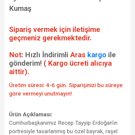
Kumaş
Sipariş vermek için iletişime
geçmeniz gerekmektedir.
Not:
Hızlı İndirimli
Aras
kargo
ile
gönderim!
( Kargo ücreti alıcıya
aittir).
Üretim süresi: 4-6 gün. Siparişinizi bu süreye
göre vermeyi unutmayın!
Ürün Açıklaması:
Cumhurbaşkanımız Recep Tayyip Erdoğan’ın
portresiyle tasarlanmış bu özel bayrak, raşel