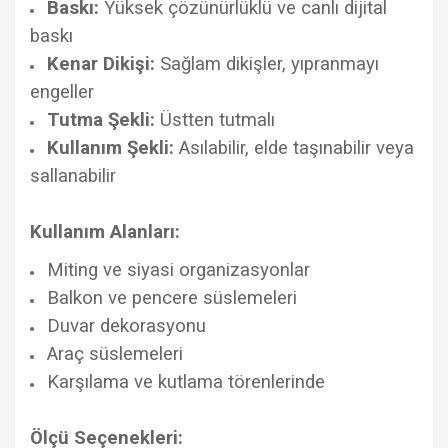
Baskı:
Yüksek çözünürlüklü ve canlı dijital
baskı
Kenar Dikişi:
Sağlam dikişler, yıpranmayı
engeller
Tutma Şekli:
Üstten tutmalı
Kullanım Şekli:
Asılabilir, elde taşınabilir veya
sallanabilir
Kullanım Alanları:
Miting ve siyasi organizasyonlar
Balkon ve pencere süslemeleri
Duvar dekorasyonu
Araç süslemeleri
Karşılama ve kutlama törenlerinde
Ölçü Seçenekleri: