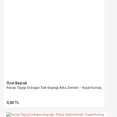
Özel Bayrak
Recep Tayyip Erdoğan Türk Bayrağı Arka Zeminli – Raşel Kumaş
0,00 TL