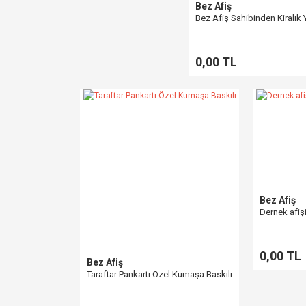
Bez Afiş
Bez Afiş Sahibinden Kiralık 
0,00 TL
Bez Afiş
Dernek afiş
0,00 TL
Bez Afiş
Taraftar Pankartı Özel Kumaşa Baskılı