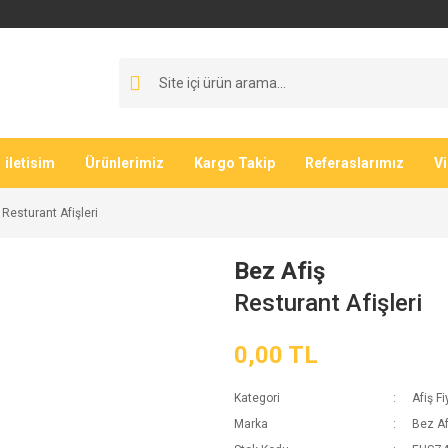
iletisim
Ürünlerimiz
Kargo Takip
Referaslarımız
V
Resturant Afişleri
Bez Afiş
Resturant Afişleri
0,00 TL
Kategori
Afiş Fi
Marka
Bez Af