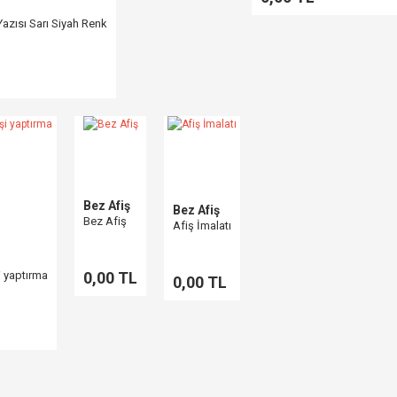
Yazısı Sarı Siyah Renk
Bez Afiş
Bez Afiş
Bez Afiş
Afiş İmalatı
i yaptırma
0,00 TL
0,00 TL