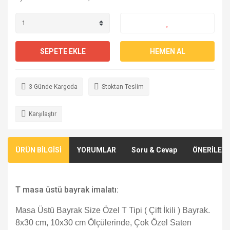
SEPETE EKLE
HEMEN AL
3 Günde Kargoda
Stoktan Teslim
Karşılaştır
ÜRÜN BİLGİSİ
YORUMLAR
Soru & Cevap
ÖNERİLERİ
T masa üstü bayrak imalatı:
Masa Üstü Bayrak Size Özel T Tipi ( Çift İkili ) Bayrak.
8x30 cm, 10x30 cm Ölçülerinde, Çok Özel Saten