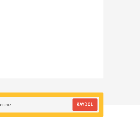
za iletebilirsiniz.
KAYDOL