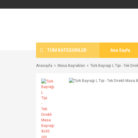
TÜM KATEGORİLER
Ana Sayfa
Anasayfa
Masa Bayrakları
Türk Bayrağı L Tipi - Tek Di