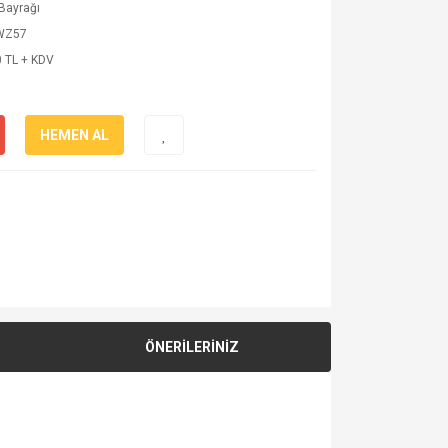
Bayrağı
WZ57
 TL + KDV
HEMEN AL
ÖNERİLERİNİZ