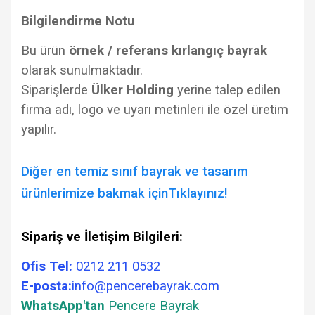
Bilgilendirme Notu
Bu ürün
örnek / referans kırlangıç bayrak
olarak sunulmaktadır.
Siparişlerde
Ülker Holding
yerine talep edilen
firma adı, logo ve uyarı metinleri ile özel üretim
yapılır.
Diğer en temiz sınıf bayrak ve tasarım
ürünlerimize bakmak için
Tıklayınız!
Sipariş ve İletişim Bilgileri:
Ofis Tel:
0212 211 0532
E-posta:
info@pencerebayrak.com
WhatsApp'tan
Pencere Bayrak