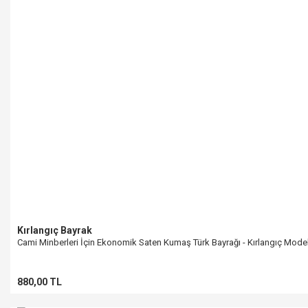
Kırlangıç Bayrak
Cami Minberleri İçin Ekonomik Saten Kumaş Türk Bayrağı - Kırlangıç Mode
880,00 TL