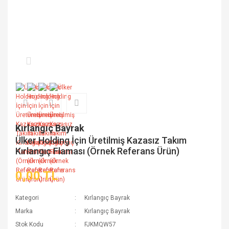
Kırlangıç Bayrak
Ülker Holding İçin Üretilmiş Kazasız Takım
Kırlangıç Flaması (Örnek Referans Ürün)
0,00 TL
Kategori
Kırlangıç Bayrak
Marka
Kırlangıç Bayrak
Stok Kodu
FJKMQW57