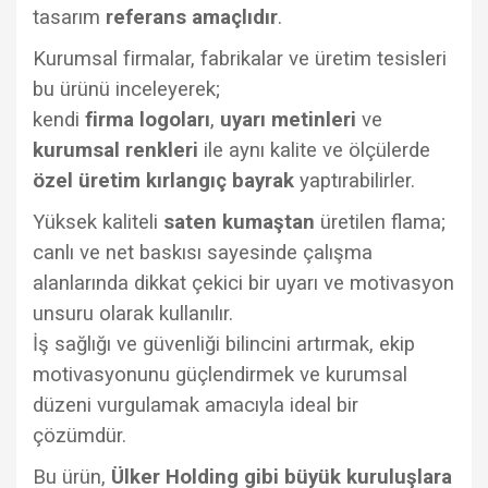
tasarım
referans amaçlıdır
.
Kurumsal firmalar, fabrikalar ve üretim tesisleri
bu ürünü inceleyerek;
kendi
firma logoları
,
uyarı metinleri
ve
kurumsal renkleri
ile aynı kalite ve ölçülerde
özel üretim kırlangıç bayrak
yaptırabilirler.
Yüksek kaliteli
saten kumaştan
üretilen flama;
canlı ve net baskısı sayesinde çalışma
alanlarında dikkat çekici bir uyarı ve motivasyon
unsuru olarak kullanılır.
İş sağlığı ve güvenliği bilincini artırmak, ekip
motivasyonunu güçlendirmek ve kurumsal
düzeni vurgulamak amacıyla ideal bir
çözümdür.
Bu ürün,
Ülker Holding gibi büyük kuruluşlara