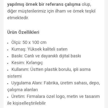
yapılmış örnek bir referans çalışma
olup,
diğer müşterilerimiz için ilham ve örnek teşkil
etmektedir.
Ürün Özellikleri
Ölçü: 50 x 100 cm
Kumaş: Yüksek kaliteli saten
Baskı: Canlı ve dayanıklı dijital baskı
Kesim: Kırlangıç
Kullanım: Üstten plastik borulu, ipli asma
sistemi
Uygulama Alanı: Fabrika, üretim sahası, depo,
çalışma alanları
Üretim: Firmalara özel logo, metin ve tasarım
ile kişiselleştirilebilir