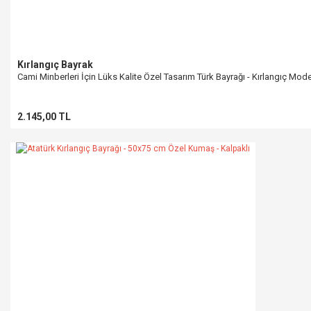
Kırlangıç Bayrak
Cami Minberleri İçin Lüks Kalite Özel Tasarım Türk Bayrağı - Kırlangıç Mod
2.145,00 TL