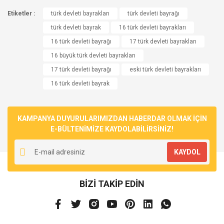
Etiketler :
türk devleti bayrakları
türk devleti bayrağı
türk devleti bayrak
16 türk devleti bayrakları
16 türk devleti bayrağı
17 türk devleti bayrakları
16 büyük türk devleti bayrakları
17 türk devleti bayrağı
eski türk devleti bayrakları
16 türk devleti bayrak
KAMPANYA DUYURULARIMIZDAN HABERDAR OLMAK İÇİN
E-BÜLTENİMİZE KAYDOLABİLİRSİNİZ!
KAYDOL
BİZİ TAKİP EDİN