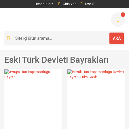
Hoşgeldiniz
Giriş Yap
Üye Ol
ARA
Eski Türk Devleti Bayrakları