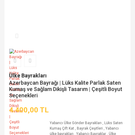
Ülke Bayrakları
Azerbaycan Bayrağı | Lüks Kalite Parlak Saten
Kumaş ve Sağlam Dikişli Tasarım | Çeşitli Boyut
Seçenekleri
4.400,00 TL
Yabancı Ülke Gönder Bayrakları
,
Lüks Saten
Kumaş Çift Kat
,
Bayrak Çeşitleri
,
Yabancı
ülke bayrakları
,
Yabancı Bayraklar
,
Ülke