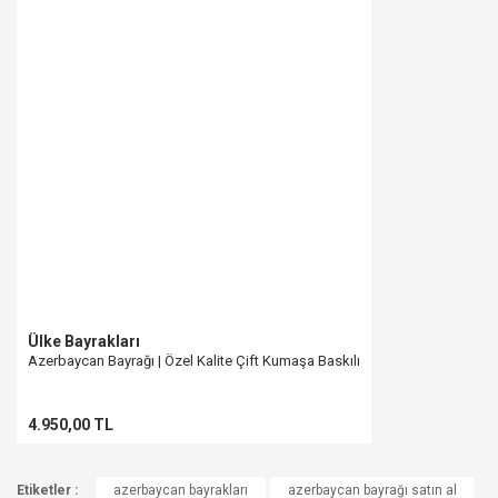
Ülke Bayrakları
Azerbaycan Bayrağı | Özel Kalite Çift Kumaşa Baskılı
4.950,00 TL
Etiketler :
azerbaycan bayrakları
azerbaycan bayrağı satın al