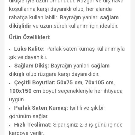
dikişleriyle uzun ömürlüdür. Rüzgar ve dış hava
koşullarına karşı dayanıklı olup, her alanda
rahatça kullanılabilir. Bayrağın yanları
sağlam
dikişlidir
ve uzun süreli kullanım için idealdir.
Ürün Özellikleri:
Lüks Kalite:
Parlak saten kumaş kullanımıyla
şık ve dayanıklı.
Sağlam Dikiş:
Bayrağın yanları
sağlam
dikişli
olup rüzgara karşı dayanıklıdır.
Çeşitli Boyutlar:
50x75 cm
,
70x105 cm
,
100x150 cm
boyut seçenekleriyle her ihtiyaca
uygun.
Parlak Saten Kumaş:
Işıltılı ve şık bir
görünüm sağlar.
Hızlı Teslimat:
Siparişiniz 2-3 iş günü içinde
kargoya verilir.