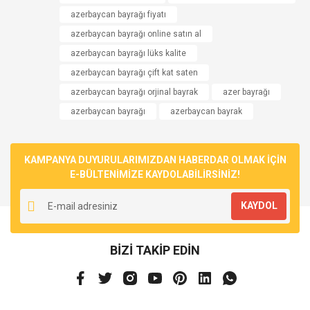
azerbaycan bayrağı fiyatı
azerbaycan bayrağı online satın al
azerbaycan bayrağı lüks kalite
azerbaycan bayrağı çift kat saten
azerbaycan bayrağı orjinal bayrak
azer bayrağı
azerbaycan bayrağı
azerbaycan bayrak
KAMPANYA DUYURULARIMIZDAN HABERDAR OLMAK İÇİN
E-BÜLTENİMİZE KAYDOLABİLİRSİNİZ!
KAYDOL
BİZİ TAKİP EDİN