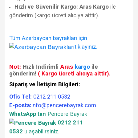
Hızlı ve Güvenilir Kargo:
Aras Kargo
ile
gönderim (kargo ücreti alıcıya aittir).
Tüm Azerbaycan bayrakları için
tıklayınız.
Not:
Hızlı İndirimli
Aras
kargo
ile
gönderim!
( Kargo ücreti alıcıya aittir).
Sipariş ve İletişim Bilgileri:
Ofis Tel:
0212 211 0532
E-posta:
info@pencerebayrak.com
WhatsApp'tan
Pencere Bayrak
0212 211
0532
ulaşabilirsiniz
.