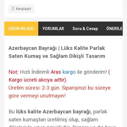
Karşılaştır
ÜRÜN BİLGİSİ
YORUMLAR
Soru & Cevap
ÖNERİLERİ
Azerbaycan Bayrağı | Lüks Kalite Parlak
Saten Kumaş ve Sağlam Dikişli Tasarım
Not:
Hızlı İndirimli
Aras
kargo
ile gönderim!
(
Kargo ücreti alıcıya aittir).
Üretim süresi: 2-3 gün. Siparişinizi bu süreye
göre vermeyi unutmayın!
Bu
lüks kalite Azerbaycan bayrağı
, parlak
saten kumaştan üretilmiş olup, sağlam