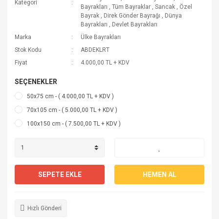
Kategori
Bayrakları
,
Tüm Bayraklar
,
Sancak
,
Özel
Bayrak
,
Direk Gönder Bayrağı
,
Dünya
Bayrakları
,
Devlet Bayrakları
Marka
Ülke Bayrakları
Stok Kodu
ABDEKLRT
Fiyat
4.000,00 TL + KDV
SEÇENEKLER
50x75 cm - ( 4.000,00 TL + KDV )
70x105 cm - ( 5.000,00 TL + KDV )
100x150 cm - ( 7.500,00 TL + KDV )
SEPETE EKLE
HEMEN AL
Hızlı Gönderi