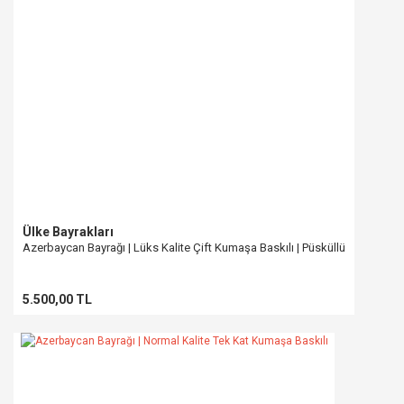
Bu ürüne benzer farklı alternatifler olmalı.
Gönder
Ülke Bayrakları
Azerbaycan Bayrağı | Lüks Kalite Çift Kumaşa Baskılı | Püsküllü
5.500,00 TL