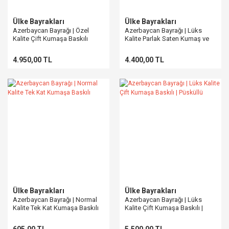
Ülke Bayrakları
Ülke Bayrakları
Azerbaycan Bayrağı | Özel
Azerbaycan Bayrağı | Lüks
Kalite Çift Kumaşa Baskılı
Kalite Parlak Saten Kumaş ve
Sağlam Dikişli Tasarım | Çeşitli
Boyut Seçenekleri
4.950,00 TL
4.400,00 TL
Ülke Bayrakları
Ülke Bayrakları
Azerbaycan Bayrağı | Normal
Azerbaycan Bayrağı | Lüks
Kalite Tek Kat Kumaşa Baskılı
Kalite Çift Kumaşa Baskılı |
Püsküllü
605,00 TL
5.500,00 TL