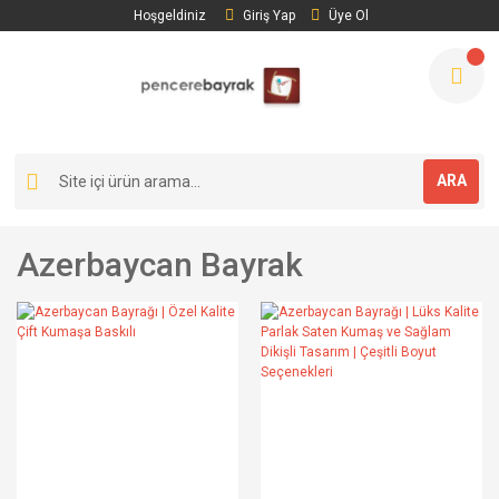
Hoşgeldiniz
Giriş Yap
Üye Ol
ARA
Azerbaycan Bayrak