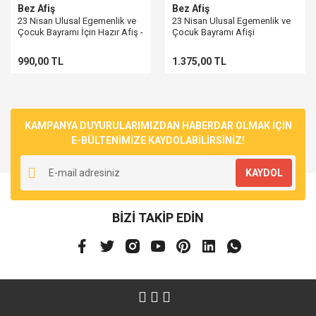
Bez Afiş
Bez Afiş
23 Nisan Ulusal Egemenlik ve
23 Nisan Ulusal Egemenlik ve
Çocuk Bayramı İçin Hazır Afiş -
Çocuk Bayramı Afişi
Hemen Sipariş Verin
990,00 TL
1.375,00 TL
KAMPANYA DUYURULARIMIZDAN HABERDAR OLMAK İÇİN
E-BÜLTENİMİZE KAYDOLABİLİRSİNİZ!
KAYDOL
BİZİ TAKİP EDİN