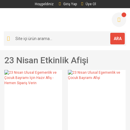
Hoşgeldiniz
Giriş Yap
Üye Ol
ARA
23 Nisan Etkinlik Afişi