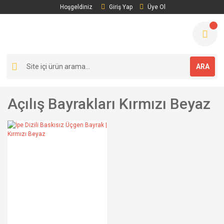
Hoşgeldiniz
Giriş Yap
Üye Ol
ARA
Açılış Bayrakları Kırmızı Beyaz