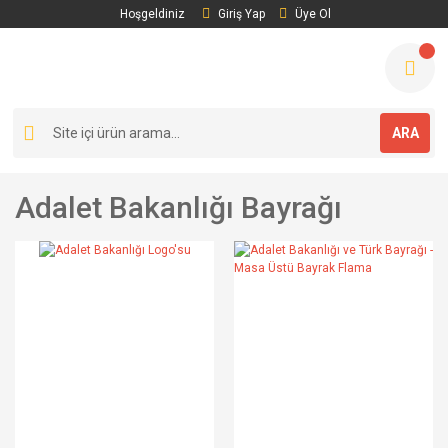
Hoşgeldiniz
Giriş Yap
Üye Ol
ARA
Adalet Bakanlığı Bayrağı