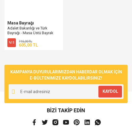
Masa Bayrağı
Adalet Bakanlığı ve Türk
Bayrağı - Masa Üstü Bayrak
Flama
715,00 TL
%15
605,00 TL
KAMPANYA DUYURULARIMIZDAN HABERDAR OLMAK İÇİN
E-BÜLTENİMİZE KAYDOLABİLİRSİNİZ!
KAYDOL
BİZİ TAKİP EDİN