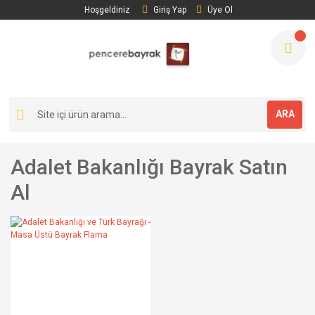
Hoşgeldiniz
Giriş Yap
Üye Ol
ARA
Adalet Bakanlığı Bayrak Satın
Al