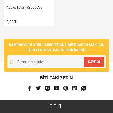
Adalet Bakanlığı Logo'su
0,00 TL
KAMPANYA DUYURULARIMIZDAN HABERDAR OLMAK İÇİN
E-BÜLTENİMİZE KAYDOLABİLİRSİNİZ!
KAYDOL
BİZİ TAKİP EDİN