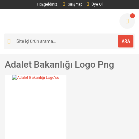
Hoşgeldiniz
Giriş Yap
Üye Ol
ARA
Adalet Bakanlığı Logo Png