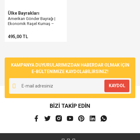
Ülke Bayrakları
Amerikan Gönder Bayrağı |
Ekonomik Raşel Kumaş –
Farklı Ölçü Seçenekleri
495,00 TL
KAMPANYA DUYURULARIMIZDAN HABERDAR OLMAK İÇİN
E-BÜLTENİMİZE KAYDOLABİLİRSİNİZ!
KAYDOL
BİZİ TAKİP EDİN