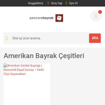
Hoşgeldiniz
Giriş Yap
Üye Ol
ARA
Amerikan Bayrak Çeşitleri