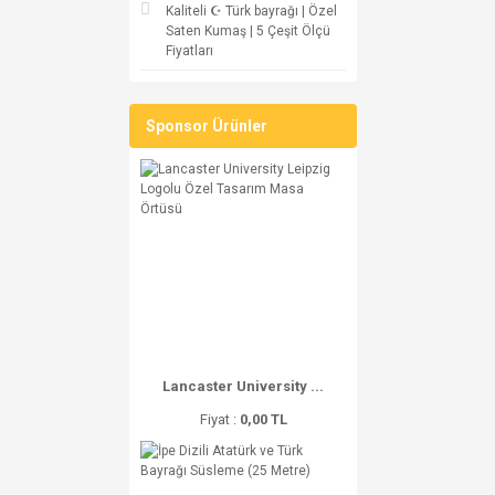
Kaliteli ☪ Türk bayrağı | Özel
Saten Kumaş | 5 Çeşit Ölçü
Fiyatları
Sponsor Ürünler
Lancaster University ...
Fiyat :
0,00 TL