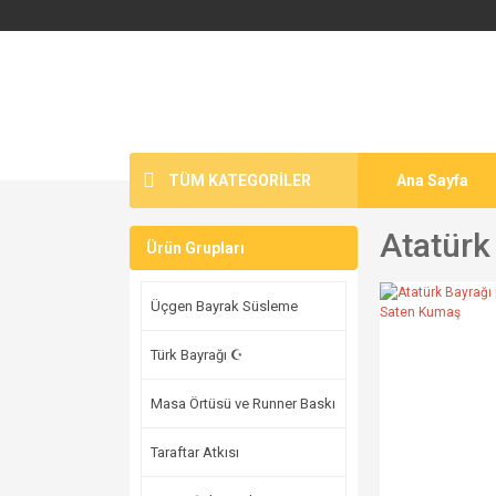
TÜM KATEGORİLER
Ana Sayfa
Atatürk
Ürün Grupları
Üçgen Bayrak Süsleme
Türk Bayrağı ☪
Masa Örtüsü ve Runner Baskı
Taraftar Atkısı