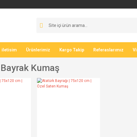
iletisim
Ürünlerimiz
Kargo Takip
Referaslarımız
V
 Bayrak Kumaş