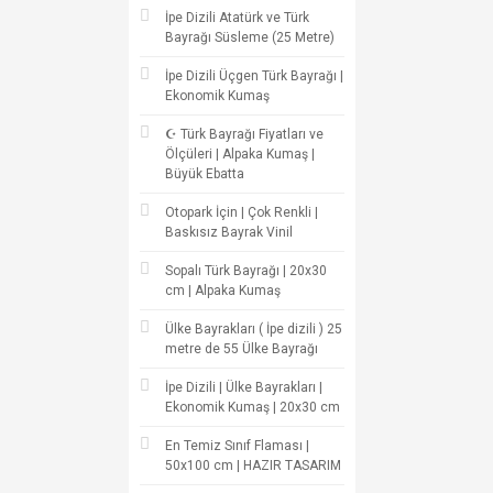
İpe Dizili Atatürk ve Türk
Bayrağı Süsleme (25 Metre)
İpe Dizili Üçgen Türk Bayrağı |
Ekonomik Kumaş
☪ Türk Bayrağı Fiyatları ve
Ölçüleri | Alpaka Kumaş |
Büyük Ebatta
Otopark İçin | Çok Renkli |
Baskısız Bayrak Vinil
Sopalı Türk Bayrağı | 20x30
cm | Alpaka Kumaş
Ülke Bayrakları ( İpe dizili ) 25
metre de 55 Ülke Bayrağı
İpe Dizili | Ülke Bayrakları |
Ekonomik Kumaş | 20x30 cm
En Temiz Sınıf Flaması |
50x100 cm | HAZIR TASARIM