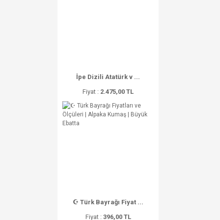
İpe Dizili Atatürk v ...
Fiyat :
2.475,00 TL
☪ Türk Bayrağı Fiyat ...
Fiyat :
396,00 TL