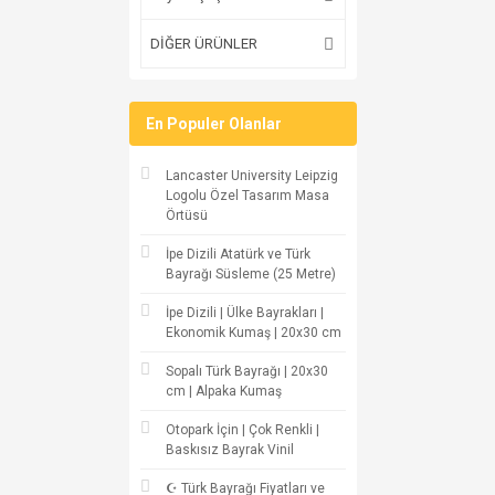
DİĞER ÜRÜNLER
En Populer Olanlar
Lancaster University Leipzig
Logolu Özel Tasarım Masa
Örtüsü
İpe Dizili Atatürk ve Türk
Bayrağı Süsleme (25 Metre)
İpe Dizili | Ülke Bayrakları |
Ekonomik Kumaş | 20x30 cm
Sopalı Türk Bayrağı | 20x30
cm | Alpaka Kumaş
Otopark İçin | Çok Renkli |
Baskısız Bayrak Vinil
☪ Türk Bayrağı Fiyatları ve