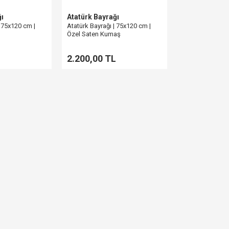
ğı
Atatürk Bayrağı
| 75x120 cm |
Atatürk Bayrağı | 75x120 cm |
Özel Saten Kumaş
2.200,00 TL