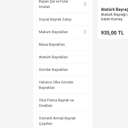
Bayan Şal ve Fular
İmalatı
Atatürk Bayra
Atatürk Bayrağı 
Saten Kumaş
Sopalı Bayrak Satışı
Makam Bayrakları
935,00 TL
Masa Bayrakları
Atatürk Bayrakları
Gönder Bayrakları
Yabancı Ülke Gönder
Bayrakları
Okul Flama Bayrak ve
Direkleri
Osmanlı Armalı Bayrak
Çeşitleri