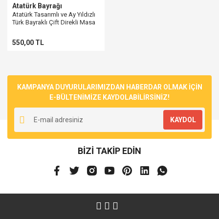
Atatürk Bayrağı
Atatürk Tasarımlı ve Ay Yıldızlı
Türk Bayraklı Çift Direkli Masa
Üstü Bayrak
550,00 TL
KAMPANYA DUYURULARIMIZDAN HABERDAR OLMAK İÇİN
E-BÜLTENİMİZE KAYDOLABİLİRSİNİZ!
KAYDOL
BİZİ TAKİP EDİN