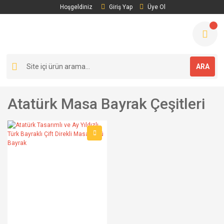
Hoşgeldiniz
Giriş Yap
Üye Ol
ARA
Atatürk Masa Bayrak Çeşitleri